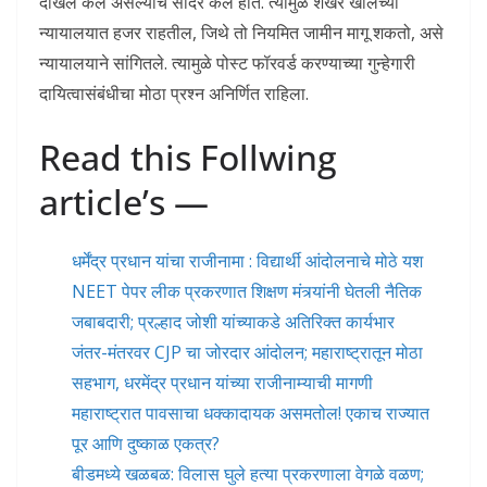
दाखल केले असल्याचे सादर केले होते. त्यामुळे शेखर खालच्या
न्यायालयात हजर राहतील, जिथे तो नियमित जामीन मागू शकतो, असे
न्यायालयाने सांगितले. त्यामुळे पोस्ट फॉरवर्ड करण्याच्या गुन्हेगारी
दायित्वासंबंधीचा मोठा प्रश्न अनिर्णित राहिला.
Read this Follwing
article’s —
धर्मेंद्र प्रधान यांचा राजीनामा : विद्यार्थी आंदोलनाचे मोठे यश
NEET पेपर लीक प्रकरणात शिक्षण मंत्र्यांनी घेतली नैतिक
जबाबदारी; प्रल्हाद जोशी यांच्याकडे अतिरिक्त कार्यभार
जंतर-मंतरवर CJP चा जोरदार आंदोलन; महाराष्ट्रातून मोठा
सहभाग, धरमेंद्र प्रधान यांच्या राजीनाम्याची मागणी
महाराष्ट्रात पावसाचा धक्कादायक असमतोल! एकाच राज्यात
पूर आणि दुष्काळ एकत्र?
बीडमध्ये खळबळ: विलास घुले हत्या प्रकरणाला वेगळे वळण;