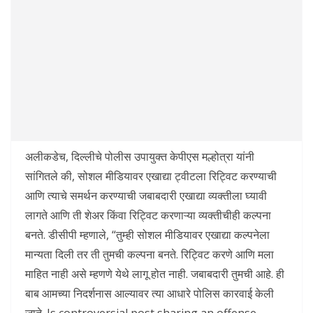
अलीकडेच, दिल्लीचे पोलीस उपायुक्त केपीएस मल्होत्रा ​​यांनी
सांगितले की, सोशल मीडियावर एखाद्या ट्वीटला रिट्विट करण्याची
आणि त्याचे समर्थन करण्याची जबाबदारी एखाद्या व्यक्तीला घ्यावी
लागते आणि ती शेअर किंवा रिट्विट करणाऱ्या व्यक्तीचीही कल्पना
बनते. डीसीपी म्हणाले, “तुम्ही सोशल मीडियावर एखाद्या कल्पनेला
मान्यता दिली तर ती तुमची कल्पना बनते. रिट्विट करणे आणि मला
माहित नाही असे म्हणणे येथे लागू होत नाही. जबाबदारी तुमची आहे. ही
बाब आमच्या निदर्शनास आल्यावर त्या आधारे पोलिस कारवाई केली
जाते. Is controversial post sharing an offense