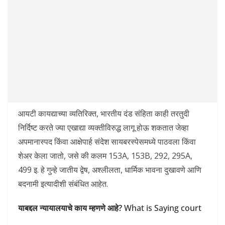
आयटी कायद्याच्या व्यतिरिक्त, भारतीय दंड संहिता काही तरतुदी
निर्दिष्ट करते ज्या एखाद्या व्यक्तीविरुद्ध लागू होऊ शकतात जेव्हा
अपमानास्पद किंवा आक्षेपार्ह संदेश सायबरस्पेसमध्ये पाठवला किंवा
शेअर केला जातो, जसे की कलम 153A, 153B, 292, 295A,
499 इ. हे गुन्हे जातीय द्वेष, अश्लीलता, धार्मिक भावना दुखावणे आणि
बदनामी इत्यादीशी संबंधित आहेत.
याबद्दल न्यायालयाचे काय म्हणणे आहे?
What is Saying court