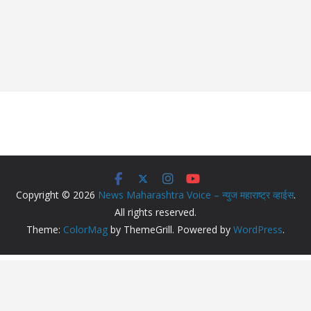
Copyright © 2026
News Maharashtra Voice – न्युज महाराष्ट्र व्हाईस
.
All rights reserved.
Theme:
ColorMag
by ThemeGrill. Powered by
WordPress
.