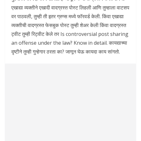
एखाद्या व्यक्तीने एखादी वादग्रस्त पोस्ट लिहली आणि तुम्हाला वाटसप
वर पाठवली, तुम्ही ती इतर ग्रुप्स मध्ये फॉरवर्ड केली. किंवा एखाद्या
व्यक्तीची वादग्रस्त फेसबुक पोस्ट तुम्ही शेअर केली किंवा वादग्रस्त
ट्वीट तुम्ही रिट्वीट केले तर Is controversial post sharing
an offense under the law? Know in detail. कायद्याच्या
दृष्टीने तुम्ही गुन्हेगार ठरता का? जाणून घेऊ कायदा काय सांगतो.