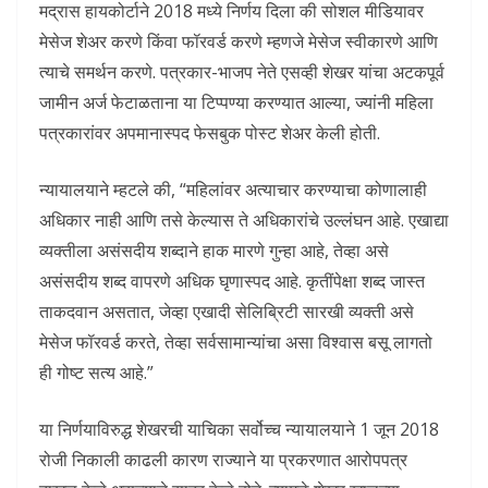
मद्रास हायकोर्टाने 2018 मध्ये निर्णय दिला की सोशल मीडियावर
मेसेज शेअर करणे किंवा फॉरवर्ड करणे म्हणजे मेसेज स्वीकारणे आणि
त्याचे समर्थन करणे. पत्रकार-भाजप नेते एसव्ही शेखर यांचा अटकपूर्व
जामीन अर्ज फेटाळताना या टिप्पण्या करण्यात आल्या, ज्यांनी महिला
पत्रकारांवर अपमानास्पद फेसबुक पोस्ट शेअर केली होती.
न्यायालयाने म्हटले की, “महिलांवर अत्याचार करण्याचा कोणालाही
अधिकार नाही आणि तसे केल्यास ते अधिकारांचे उल्लंघन आहे. एखाद्या
व्यक्तीला असंसदीय शब्दाने हाक मारणे गुन्हा आहे, तेव्हा असे
असंसदीय शब्द वापरणे अधिक घृणास्पद आहे. कृतींपेक्षा शब्द जास्त
ताकदवान असतात, जेव्हा एखादी सेलिब्रिटी सारखी व्यक्ती असे
मेसेज फॉरवर्ड करते, तेव्हा सर्वसामान्यांचा असा विश्वास बसू लागतो
ही गोष्ट सत्य आहे.”
या निर्णयाविरुद्ध शेखरची याचिका सर्वोच्च न्यायालयाने 1 जून 2018
रोजी निकाली काढली कारण राज्याने या प्रकरणात आरोपपत्र