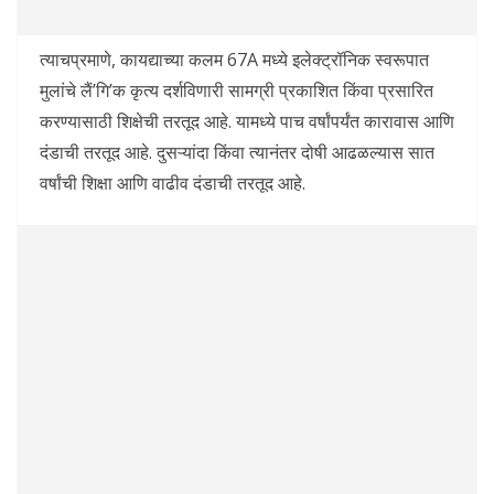
त्याचप्रमाणे, कायद्याच्या कलम 67A मध्ये इलेक्ट्रॉनिक स्वरूपात
मुलांचे लैं’गि’क कृत्य दर्शविणारी सामग्री प्रकाशित किंवा प्रसारित
करण्यासाठी शिक्षेची तरतूद आहे. यामध्ये पाच वर्षांपर्यंत कारावास आणि
दंडाची तरतूद आहे. दुसऱ्यांदा किंवा त्यानंतर दोषी आढळल्यास सात
वर्षांची शिक्षा आणि वाढीव दंडाची तरतूद आहे.