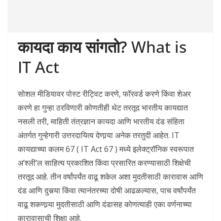
कायदा काय सांगतो?
What is
IT Act
सोशल मीडियावर पोस्ट रीट्विट करणे, फॉरवर्ड करणे किंवा शेअर
करणे हा गुन्हा ठरविणारी कोणतीही थेट तरतूद भारतीय कायद्यात
नसली तरी, माहिती तंत्रज्ञान कायदा आणि भारतीय दंड संहिता
अंतर्गत गुन्हेगारी उत्तरदायित्व देणार्‍या अनेक तरतुदी आहेत. IT
कायद्याच्या कलम 67 ( IT Act 67 ) मध्ये इलेक्ट्रॉनिक स्वरूपात
अ’श्ली’ल साहित्य प्रकाशित किंवा प्रसारित करण्यासाठी शिक्षेची
तरतूद आहे. तीन वर्षांपर्यंत वाढू शकेल अशा मुदतीसाठी कारावास आणि
दंड आणि दुसर्‍या किंवा त्यानंतरच्या दोषी आढळल्यास, पाच वर्षांपर्यंत
वाढू शकणार्‍या मुदतीसाठी आणि दंडासह कोणत्याही एका वर्णनाच्या
कारावासाची शिक्षा आहे.