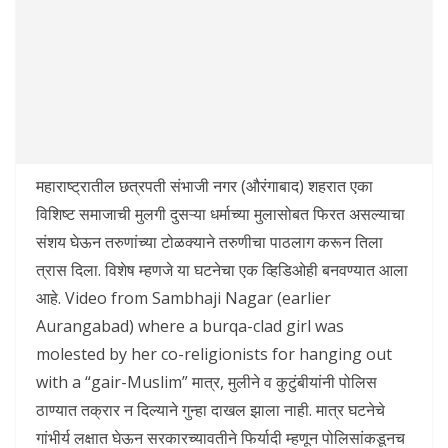
महाराष्ट्रातील छत्रपती संभाजी नगर (औरंगाबाद) शहरात एका
विशिष्ट समाजाची मुलगी दुसऱ्या धर्माच्या मुलासोबत फिरत असल्याचा
संशय घेऊन तरुणांच्या टोळक्याने तरुणीचा पाठलाग करून तिला
त्रास दिला. विशेष म्हणजे या घटनेचा एक व्हिडिओही बनवण्यात आला
आहे. Video from Sambhaji Nagar (earlier
Aurangabad) where a burqa-clad girl was
molested by her co-religionists for hanging out
with a “gair-Muslim” मात्र, मुलीने व कुटुंबीयांनी पोलिस
ठाण्यात तक्रार न दिल्याने गुन्हा दाखल झाला नाही. मात्र घटनेचे
गांभीर्य लक्षात घेऊन सरकारच्यावतीने फिर्यादी म्हणून पोलिसांकडूनच