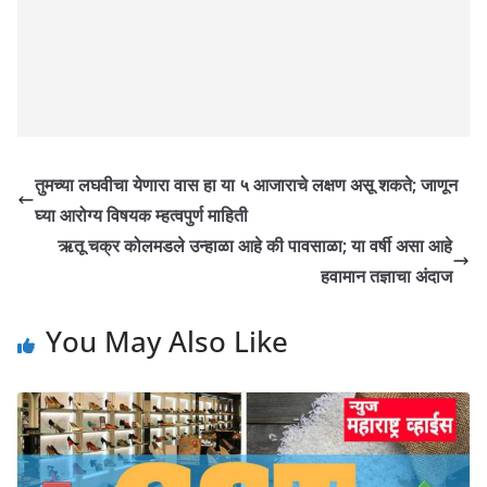
तुमच्या लघवीचा येणारा वास हा या ५ आजाराचे लक्षण असू शकते; जाणून
घ्या आरोग्य विषयक म्हत्वपुर्ण माहिती
ऋतू चक्र कोलमडले उन्हाळा आहे की पावसाळा; या वर्षी असा आहे
हवामान तज्ञाचा अंदाज
You May Also Like