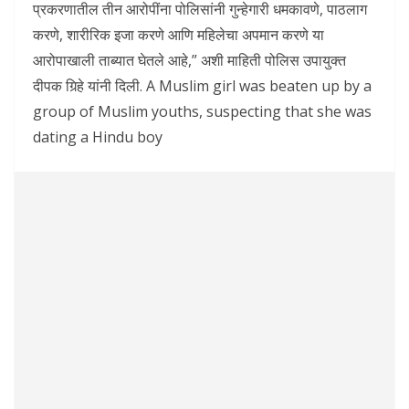
प्रकरणातील तीन आरोपींना पोलिसांनी गुन्हेगारी धमकावणे, पाठलाग
करणे, शारीरिक इजा करणे आणि महिलेचा अपमान करणे या
आरोपाखाली ताब्यात घेतले आहे,” अशी माहिती पोलिस उपायुक्त
दीपक गिर्‍हे यांनी दिली. A Muslim girl was beaten up by a
group of Muslim youths, suspecting that she was
dating a Hindu boy