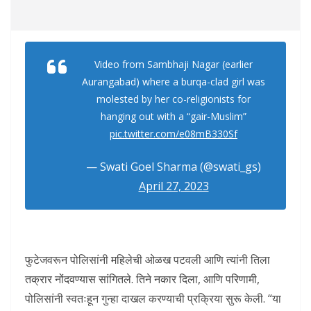
Video from Sambhaji Nagar (earlier
Aurangabad) where a burqa-clad girl was
molested by her co-religionists for
hanging out with a “gair-Muslim”
pic.twitter.com/e08mB330Sf
— Swati Goel Sharma (@swati_gs)
April 27, 2023
फुटेजवरून पोलिसांनी महिलेची ओळख पटवली आणि त्यांनी तिला
तक्रार नोंदवण्यास सांगितले. तिने नकार दिला, आणि परिणामी,
पोलिसांनी स्वतःहून गुन्हा दाखल करण्याची प्रक्रिया सुरू केली. “या