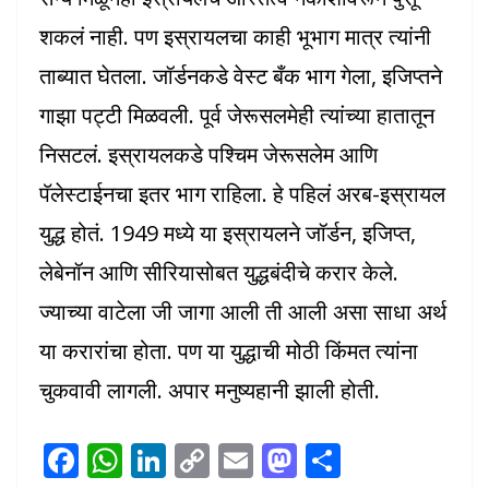
शकलं नाही. पण इस्रायलचा काही भूभाग मात्र त्यांनी
ताब्यात घेतला. जॉर्डनकडे वेस्ट बँक भाग गेला, इजिप्तने
गाझा पट्टी मिळवली. पूर्व जेरूसलमेही त्यांच्या हातातून
निसटलं. इस्रायलकडे पश्चिम जेरूसलेम आणि
पॅलेस्टाईनचा इतर भाग राहिला. हे पहिलं अरब-इस्रायल
युद्ध होतं. 1949 मध्ये या इस्रायलने जॉर्डन, इजिप्त,
लेबेनॉन आणि सीरियासोबत युद्धबंदीचे करार केले.
ज्याच्या वाटेला जी जागा आली ती आली असा साधा अर्थ
या करारांचा होता. पण या युद्धाची मोठी किंमत त्यांना
चुकवावी लागली. अपार मनुष्यहानी झाली होती.
F
W
Li
C
E
M
S