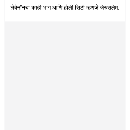
लेबेनॉनचा काही भाग आणि होली सिटी म्हणजे जेरुसलेम.