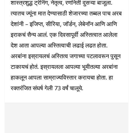
शास्त्रशुद्ध ट्रेनिंग, नेतृत्व, रणनिती दुसऱ्या बाजूला.
त्यातच ज्यूंना मात देण्यासाठी शेजारच्या तब्बल पाच अरब
देशांनी – इजिप्त, सीरिया, जॉर्डन, लेबेनॉन आणि आणि
इराकचं सैन्य आलं. एक दिवसापूर्वी अस्तित्वात आलेला
देश आता आपल्या अस्तित्वाची लढाई लढत होता.
अरबांना इस्रायलचं अस्तित्व जगाच्या पटलावरून पुसून
टाकायचं होतं. इस्रायलला आपल्या भूमीतल्या अरबांना
हाकलून आपला साम्राज्यविस्तार करायचा होता. हा
रक्तरंजित संघर्ष गेली 73 वर्षं चालूये.