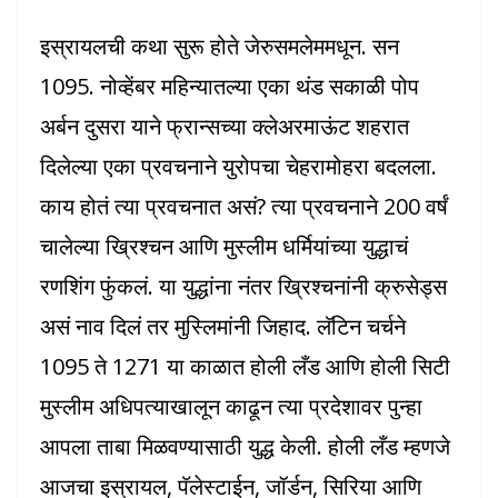
इस्रायलची कथा सुरू होते जेरुसमलेममधून. सन
1095. नोव्हेंबर महिन्यातल्या एका थंड सकाळी पोप
अर्बन दुसरा याने फ्रान्सच्या क्लेअरमाऊंट शहरात
दिलेल्या एका प्रवचनाने युरोपचा चेहरामोहरा बदलला.
काय होतं त्या प्रवचनात असं? त्या प्रवचनाने 200 वर्षं
चालेल्या ख्रिश्चन आणि मुस्लीम धर्मियांच्या युद्धाचं
रणशिंग फुंकलं. या युद्धांना नंतर ख्रिश्चनांनी क्रुसेड्स
असं नाव दिलं तर मुस्लिमांनी जिहाद. लॅटिन चर्चने
1095 ते 1271 या काळात होली लँड आणि होली सिटी
मुस्लीम अधिपत्याखालून काढून त्या प्रदेशावर पुन्हा
आपला ताबा मिळवण्यासाठी युद्ध केली. होली लँड म्हणजे
आजचा इस्रायल, पॅलेस्टाईन, जॉर्डन, सिरिया आणि