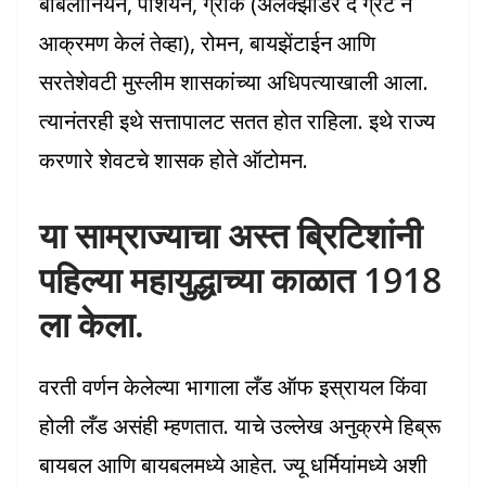
बॅबिलोनियन, पर्शियन, ग्रीक (अलेक्झांडर द ग्रेट ने
आक्रमण केलं तेव्हा), रोमन, बायझेंटाईन आणि
सरतेशेवटी मुस्लीम शासकांच्या अधिपत्याखाली आला.
त्यानंतरही इथे सत्तापालट सतत होत राहिला. इथे राज्य
करणारे शेवटचे शासक होते ऑटोमन.
या साम्राज्याचा अस्त ब्रिटिशांनी
पहिल्या महायुद्धाच्या काळात 1918
ला केला.
वरती वर्णन केलेल्या भागाला लँड ऑफ इस्रायल किंवा
होली लँड असंही म्हणतात. याचे उल्लेख अनुक्रमे हिब्रू
बायबल आणि बायबलमध्ये आहेत. ज्यू धर्मियांमध्ये अशी