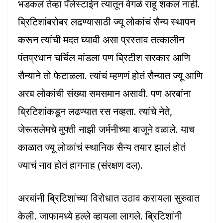
भडकलं तेव्हा पॅलेस्टाईन त्यातून वेगळं राहू शकलं नाही.
ब्रिटिशांबरोबर लढण्यासाठी ज्यू लोकांचं सैन्य स्थापन
करून त्यांची मदत घ्यावी असा प्रस्ताव तत्कालीन
पंतप्रधान चर्चिल मांडला पण ब्रिटीश सरकार आणि
सैन्याने तो फेटाळला. त्यांचं म्हणणं होतं सैन्यात ज्यू आणि
अरब लोकांची संख्या समसमान असावी. पण अरबांना
ब्रिटिशांकडून लढण्यात रस नव्हता. त्यांचे नेते,
जेरूसलेमचे मुफ्ती नाझी जर्मनीच्या बाजूने वळाले. याच
काळात ज्यू लोकांचं स्थानिक सैन्य तयार झालं होतं
ज्याचं नाव होतं हागनाह (संरक्षण दल).
अरबांनी ब्रिटिशांच्या विरोधात उठाव करायला सुरुवात
केली. जाफामध्ये हल्ले व्हायला लागले. ब्रिटिशांनी