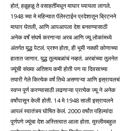
होतं, हळूहळू ते वसाहतींमधून माघार घ्यायला लागले.
1948 च्या मे महिन्यात पॅलेस्टाईन प्रदेशातून ब्रिटनने
माघार घेतली, आणि आपआपला देश बनवण्यासाठी
अनेक वर्षं संघर्ष करणाऱ्या अरब आणि ज्यू लोकांमध्ये
अंतर्गत युद्ध पेटलं. प्रश्न होता, ही भूमी नक्की कोणाच्या
हातात जाणार. युद्ध तुल्यबळांचं नव्हतं. अरबांच्या तुलनेत
ज्यूंची संख्या अतिशय कमी होती पण या दिवसाच्या
तयारी गेले कित्येक वर्षं तिथे असणाऱ्या आणि इस्रायलचं
स्वप्न पूर्ण करण्यासाठी लढणाऱ्या प्रत्येक ज्यू ने अनेक
वर्षांपासून केली होती. 14 मे 1948 साली इस्रायलने
आपलं स्वातंत्र्य घोषित केलं. 2000 वर्षांत पहिल्यांदा
पूर्णपणे ज्यूंचा देश अस्तित्वात आला होता. मुस्लीमबहुल