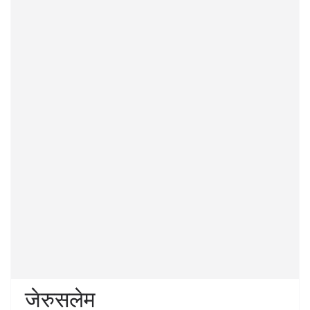
जेरुसलेम