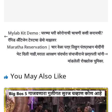
Mylab Kit Demo : घरच्या घरी कोरोनाची चाचणी कशी करायची?
रॅपिड अँटिजेन टेस्टचा डेमो माझावर
Maratha Reservation | चार वेळा पत्र लिहुन पंतप्रधान मोदींनी
भेट दिली नाही,मराठा आरक्षण संदर्भात संभाजीराजे छत्रपती यांनी
मांडलेली रोखठोक भुमिका.
You May Also Like