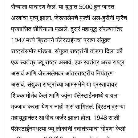
सैन्याला पाचारण केलं. या युद्धात 5000 हून जास्त
अरबांचा मृत्यू झाला. जेरूसलेमचे मुफ्ती अल-हुसैनी फ्रेंच
प्रशासित सीरियाला पळाले. दुसरं महायुद्ध संपल्यानंतर
1947 मध्ये ब्रिटनने पॅलेस्टाईनचा प्रश्न संयुक्त
राष्ट्रांसमोर मांडला. संयुक्त राष्ट्रांनी तोडगा दिला की
एक स्वतंत्र ज्यू राष्ट्र असावं, एक स्वतंत्र अरब राष्ट्र
असावं आणि जेरूसलेमवर आंतरराष्ट्रीय नियंत्रण
असावं. संयुक्त राष्ट्रांच्या आमसभेने या प्रस्तावावर
शिक्कामोर्तब केलं आणि ज्यूंना पॅलेस्टाईनमध्ये यायला
मज्जाव करता येणार नाही असं सांगितलं. ब्रिटन दुसऱ्या
महायुद्धानंतर आधीच जर्जर झाला होता. 1948 साली
पॅलेस्टाईनमधल्या ज्यू लोकांनी स्वातंत्र्याची घोषणा केली