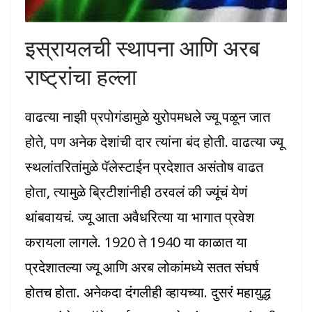
इस्रायलची स्थापना आणि अरब
राष्ट्रांचा हल्ला
वाढत्या नाझी प्रपोगंडामुळे युरोपमधले ज्यू पळून जात
होते, पण अनेक देशांची दार त्यांना बंद होती. वाढत्या ज्यू
स्थलांतरितांमुळे पॅलेस्टाईन प्रदेशात असंतोष वाढत
होता, त्यामुळे ब्रिटीशांनीही ठरवलं की ज्यूंचं येणं
थांबवायचं. ज्यू आता अवैधरित्या या भागात प्रवेश
करायला लागले. 1920 ते 1940 या काळात या
प्रदेशातल्या ज्यू आणि अरब लोकांमध्ये सतत संघर्ष
होतच होता. अनेकदा दंगलीही व्हायच्या. दुसरं महायुद्ध