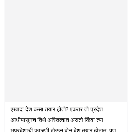
एखादा देश कसा तयार होतो? एकतर तो प्रदेश
आधीपासूनच तिथे अस्तित्वात असतो किंवा त्या
भूप्रदेशाची फाळणी होऊन दोन देश तयार होतात. पण