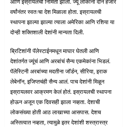
आणि इस्रायलची निर्मिती झाली. ज्यू लोकांना दोन हजार
वर्षांनंतर स्वतःचा देश मिळाला होता. इस्रायलची
स्थापना झाल्या झाल्या त्याला अमेरिका आणि रशिया या
दोन्ही शक्तिशाली देशांनी मान्यता दिली.
ब्रिटिशांनी पॅलेस्टाईनमधून माघार घेतली आणि
देशांतर्गत ज्यूंचं आणि अरबांचं सैन्य एकमेकांना भिडलं.
पॅलेस्टिनी अरबांच्या मदतीना जॉर्डन, सीरिया, इराक
लेबेनॉन, इजिप्तचंही सैन्य आलं. पाच देशांनी मिळून
इस्रायलवर आक्रमण केलं होतं. इस्रायलची स्थापना
होऊन अजून एक दिवसही झाला नव्हता. देशाची
लोकसंख्या होती आठ लाखाच्या आसपास. देशच
अस्तित्वात नव्हता, त्यामुळे इतर देशांशी शस्त्रास्त्र