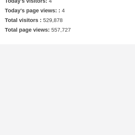
Today's visitors:
4
Today's page views: :
4
Total visitors :
529,878
Total page views:
557,727