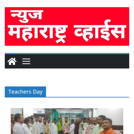
Skip
to
content
Teachers Day