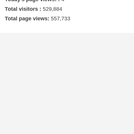
Total visitors :
529,884
Total page views:
557,733