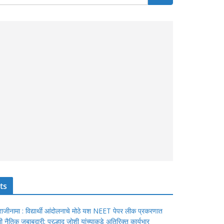
ts
ंचा राजीनामा : विद्यार्थी आंदोलनाचे मोठे यश NEET पेपर लीक प्रकरणात
ेतली नैतिक जबाबदारी; प्रल्हाद जोशी यांच्याकडे अतिरिक्त कार्यभार