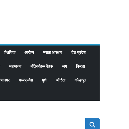
शैक्षणिक
आरोग्य
मराठा आरक्षण
देश प्रदेश
महामानव
मंत्रिमंडळ बैठक
जग
क्रिडा
्यानगर
मध्यप्रदेश
पुणे
ओरिसा
कोल्हापूर