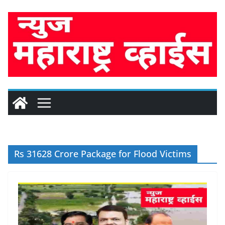
Skip
to
content
Rs 31628 Crore Package for Flood Victims