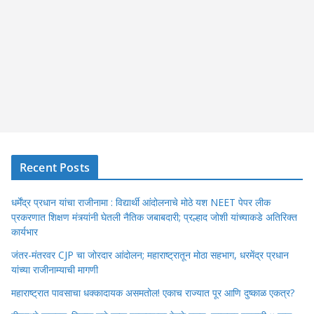
Recent Posts
धर्मेंद्र प्रधान यांचा राजीनामा : विद्यार्थी आंदोलनाचे मोठे यश NEET पेपर लीक
प्रकरणात शिक्षण मंत्र्यांनी घेतली नैतिक जबाबदारी; प्रल्हाद जोशी यांच्याकडे अतिरिक्त
कार्यभार
जंतर-मंतरवर CJP चा जोरदार आंदोलन; महाराष्ट्रातून मोठा सहभाग, धरमेंद्र प्रधान
यांच्या राजीनाम्याची मागणी
महाराष्ट्रात पावसाचा धक्कादायक असमतोल! एकाच राज्यात पूर आणि दुष्काळ एकत्र?