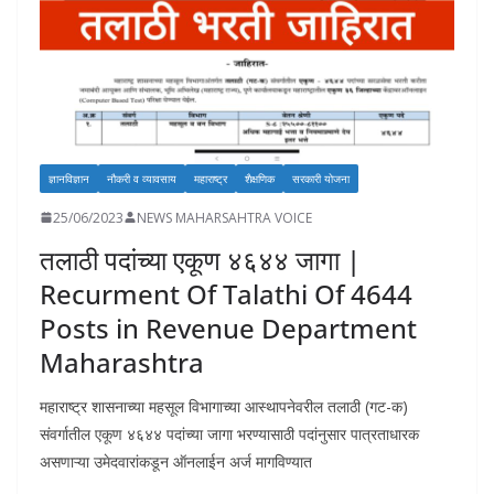
ज्ञानविज्ञान
नौकरी व व्यावसाय
महाराष्ट्र
शैक्षणिक
सरकारी योजना
25/06/2023
NEWS MAHARSAHTRA VOICE
तलाठी पदांच्या एकूण ४६४४ जागा |
Recurment Of Talathi Of 4644
Posts in Revenue Department
Maharashtra
महाराष्ट्र शासनाच्या महसूल विभागाच्या आस्थापनेवरील तलाठी (गट-क)
संवर्गातील एकूण ४६४४ पदांच्या जागा भरण्यासाठी पदांनुसार पात्रताधारक
असणाऱ्या उमेदवारांकडून ऑनलाईन अर्ज मागविण्यात