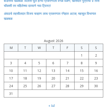
बीडमध्ये खळबळ: विलास घुले हत्या प्रकरणाला वेगळे वळण; खासदार पुत्राची ४ तास
चौकशी तर महिलेच्या दाव्याने नवा ट्विस्ट!
अंबडचे तहसीलदार विजय चव्हाण लाच प्रकरणात रंगेहात अटक; महसूल विभागात
खळबळ
August 2026
M
T
W
T
F
S
S
1
2
3
4
5
6
7
8
9
10
11
12
13
14
15
16
17
18
19
20
21
22
23
24
25
26
27
28
29
30
31
« Jul