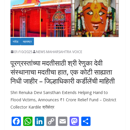
नांदेड
महाराष्ट्र
01/10/2025
NEWS MAHARSAHTRA VOICE
पूरग्रस्तांच्या मदतीसाठी श्री रेणुका देवी
संस्थानाचा मदतीचा हात, एक कोटी साह्याता
निधी जाहीर – जिल्हाधिकारी कर्डीलेंची माहिती
Shri Renuka Devi Sansthan Extends Helping Hand to
Flood Victims, Announces ₹1 Crore Relief Fund – District
Collector Kardile श्रीक्षेत्र
F
W
Li
C
E
M
S