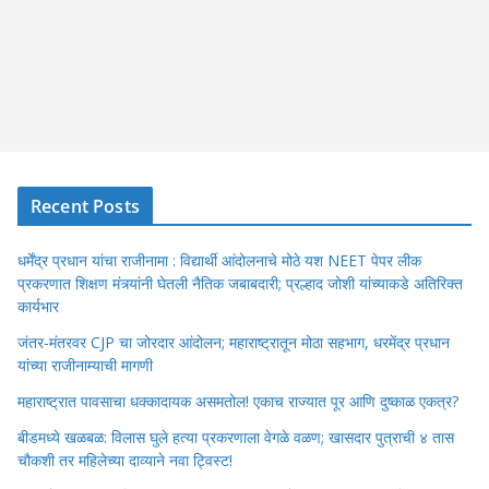
Recent Posts
धर्मेंद्र प्रधान यांचा राजीनामा : विद्यार्थी आंदोलनाचे मोठे यश NEET पेपर लीक
प्रकरणात शिक्षण मंत्र्यांनी घेतली नैतिक जबाबदारी; प्रल्हाद जोशी यांच्याकडे अतिरिक्त
कार्यभार
जंतर-मंतरवर CJP चा जोरदार आंदोलन; महाराष्ट्रातून मोठा सहभाग, धरमेंद्र प्रधान
यांच्या राजीनाम्याची मागणी
महाराष्ट्रात पावसाचा धक्कादायक असमतोल! एकाच राज्यात पूर आणि दुष्काळ एकत्र?
बीडमध्ये खळबळ: विलास घुले हत्या प्रकरणाला वेगळे वळण; खासदार पुत्राची ४ तास
चौकशी तर महिलेच्या दाव्याने नवा ट्विस्ट!