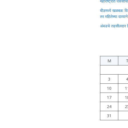
महाराष्ट्रात पावस
बीडमध्ये खळबळ: वि
तर महिलेच्या दाव्यान
अंबडचे तहसीलदार 
M
3
10
1
17
1
24
2
31