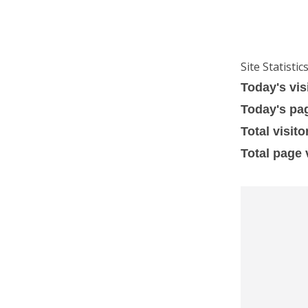
Site Statistic
Today's vis
Today's pa
Total visito
Total page