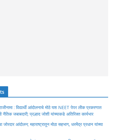
ts
ंचा राजीनामा : विद्यार्थी आंदोलनाचे मोठे यश NEET पेपर लीक प्रकरणात
ेतली नैतिक जबाबदारी; प्रल्हाद जोशी यांच्याकडे अतिरिक्त कार्यभार
जोरदार आंदोलन; महाराष्ट्रातून मोठा सहभाग, धरमेंद्र प्रधान यांच्या