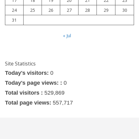
17
18
19
20
21
22
23
24
25
26
27
28
29
30
31
« Jul
Site Statistics
Today's visitors:
0
Today's page views: :
0
Total visitors :
529,869
Total page views:
557,717