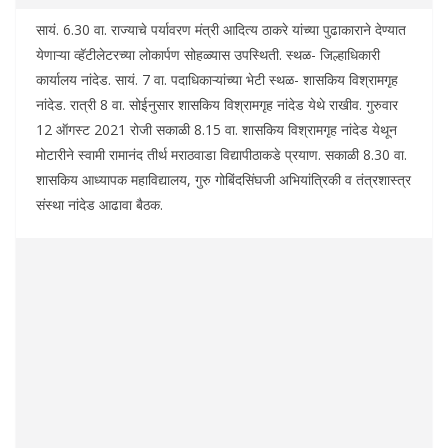
सायं. 6.30 वा. राज्याचे पर्यावरण मंत्री आदित्य ठाकरे यांच्या पुढाकाराने देण्यात
येणाऱ्या व्हॅटीलेटरच्या लोकार्पण सोहळ्यास उपस्थिती. स्थळ- जिल्हाधिकारी
कार्यालय नांदेड. सायं. 7 वा. पदाधिकाऱ्यांच्या भेटी स्थळ- शासकिय विश्रामगृह
नांदेड. रात्री 8 वा. सोईनुसार शासकिय विश्रामगृह नांदेड येथे राखीव. गुरुवार
12 ऑगस्ट 2021 रोजी सकाळी 8.15 वा. शासकिय विश्रामगृह नांदेड येथून
मोटारीने स्वामी रामानंद तीर्थ मराठवाडा विद्यापीठाकडे प्रयाण. सकाळी 8.30 वा.
शासकिय आध्यापक महाविद्यालय, गुरु गोबिंदसिंघजी अभियांत्रिकी व तंत्रशास्त्र
संस्था नांदेड आढावा बैठक.