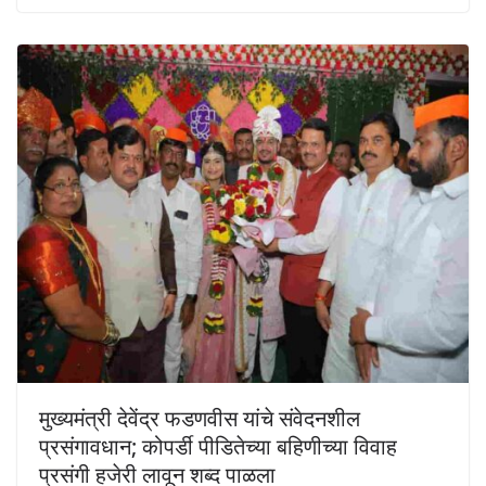
मुख्यमंत्री देवेंद्र फडणवीस यांचे संवेदनशील
प्रसंगावधान; कोपर्डी पीडितेच्या बहिणीच्या विवाह
प्रसंगी हजेरी लावून शब्द पाळला