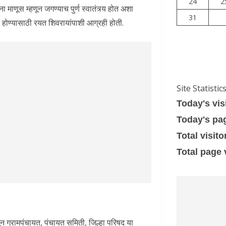
24
2
ांना माणूस म्हणून जगण्याच पुर्ण स्वातंत्र्य होत अशा
31
होण्यासाठी रयत शिवरायांपाशी आग्रही होती.
Site Statistic
Today's vis
Today's pa
Total visito
Total page
ासून ग्रामपंचायत, पंचायत समिती, जिल्हा परिषद या