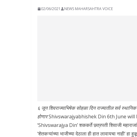
02/06/2021
NEWS MAHARSAHTRA VOICE
६ जून शिवराज्याभिषेक सोहळा दिन राज्यातील सर्व स्थानिक स
होणार
Shivswarajyabhishek Din 6th June will b
‘Shivswarajya Din’ शककर्ते छत्रपती शिवाजी महाराजांनी र
‘शेतकऱ्यांच्या भाजीच्या देठाला ही हात लावायचा नाही’ हा ह