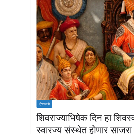
प्रेरणादायी
शिवराज्याभिषेक दिन हा शिवस्
स्वारज्य संस्थेत होणार साजरा