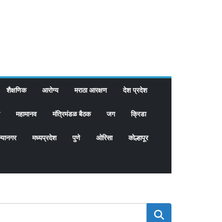
शैक्षणिक
आरोग्य
मराठा आरक्षण
देश प्रदेश
महामानव
मंत्रिमंडळ बैठक
जग
क्रिडा
्यानगर
मध्यप्रदेश
पुणे
ओरिसा
कोल्हापूर