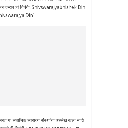
े पालन करावे ही विनंती. Shivswarajyabhishek Din
Shivswarajya Din’
ा स्थानिक स्वराज्य संस्थांंचा उल्लेख केला नाही