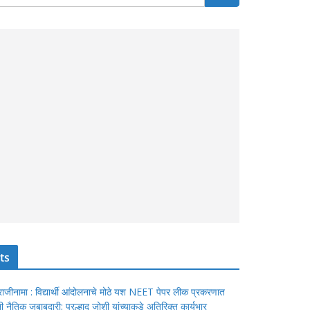
ts
ंचा राजीनामा : विद्यार्थी आंदोलनाचे मोठे यश NEET पेपर लीक प्रकरणात
ेतली नैतिक जबाबदारी; प्रल्हाद जोशी यांच्याकडे अतिरिक्त कार्यभार