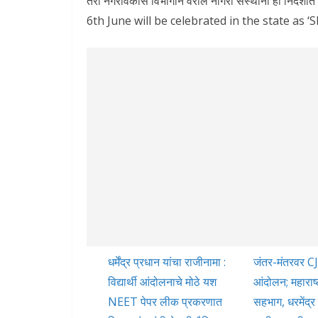
तरी नगरविकास विभागाने वरील नागरी संस्थांना ही निर्द
6th June will be celebrated in the state as ‘
धर्मेंद्र प्रधान यांचा राजीनामा :
जंतर-मंतरवर C
विद्यार्थी आंदोलनाचे मोठे यश
आंदोलन; महाराष्
NEET पेपर लीक प्रकरणात
सहभाग, धरमेंद्र 