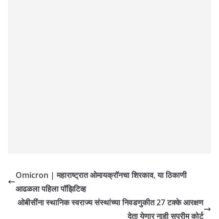
Omicron | महाराष्ट्रात ओमायक्रॉनचा शिरकाव, या ठिकाणी
आढळला पहिला पॉझिटिव्ह
ओबीसींना स्थानिक स्वराज्य संस्थांच्या निवडणुकीत 27 टक्के आरक्षण
देता येणार नाही सुप्रीम कोर्ट