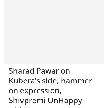
Sharad Pawar on
Kubera’s side, hammer
on expression,
Shivpremi UnHappy