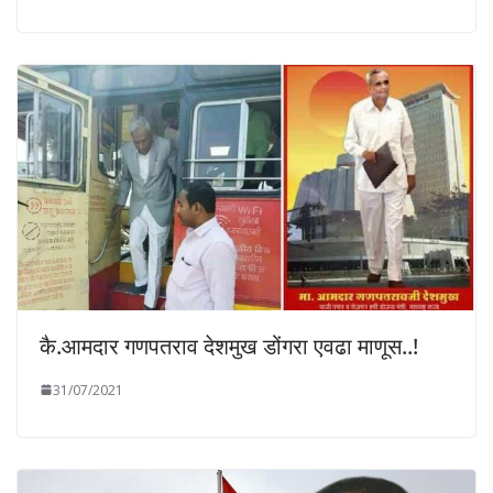
कै.आमदार गणपतराव देशमुख डोंगरा एवढा माणूस..!
31/07/2021