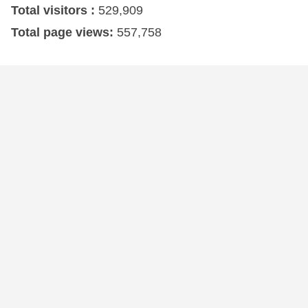
Total visitors :
529,909
Total page views:
557,758