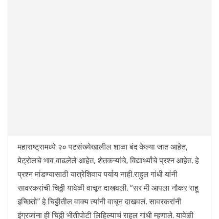
महाराष्ट्रामध्ये २० पटसंख्येखालील शाळा बंद केल्या जात आहेत,
पेट्रोलचे भाव वाढलेले आहेत, शेतकऱ्यांचे, विद्यार्थ्यांचे प्रश्न आहेत. हे
प्रश्न मांडण्यासाठी यात्रेशिवाय पर्याय नाही.राहुल गांधी यांनी
सावरकरांची चिठ्ठी यावेळी वाचून दाखवली. ”सर मी आपला नौकर राहू
इच्छितो” हे चिठ्ठीतील वाक्य त्यांनी वाचून दाखवलं. सावरकरांनी
इंग्रजांना ही चिठ्ठी भीतीपोटी लिहिल्याचं राहुल गांधी म्हणाले. यावेळी