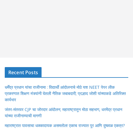
Recent Posts
धर्मेंद्र प्रधान यांचा राजीनामा : विद्यार्थी आंदोलनाचे मोठे यश NEET पेपर लीक
प्रकरणात शिक्षण मंत्र्यांनी घेतली नैतिक जबाबदारी; प्रल्हाद जोशी यांच्याकडे अतिरिक्त
कार्यभार
जंतर-मंतरवर CJP चा जोरदार आंदोलन; महाराष्ट्रातून मोठा सहभाग, धरमेंद्र प्रधान
यांच्या राजीनाम्याची मागणी
महाराष्ट्रात पावसाचा धक्कादायक असमतोल! एकाच राज्यात पूर आणि दुष्काळ एकत्र?