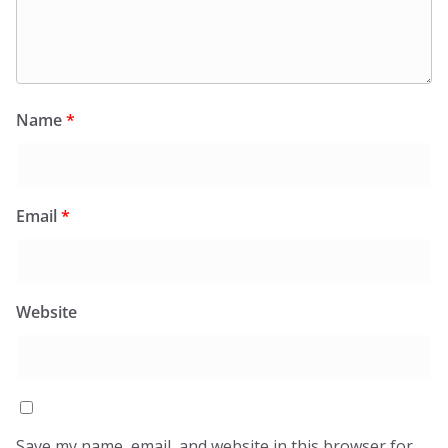
Name
*
Email
*
Website
Save my name, email, and website in this browser for