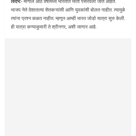
विदर्भ:-
मागील आठ वर्षांमध्ये भारतात भीती पसरवली जात आहेत.
भाजप नेते देशातल्या शेतकऱ्यांशी आणि युवकांशी बोलत नाहीत. त्यामुळे
त्यांना प्रश्न कळत नाहीत. म्हणून आम्ही भारत जोडो यात्रा सुरु केली.
ही यात्रा कन्याकुमारी ते श्रीनगर, अशी जाणार आहे.