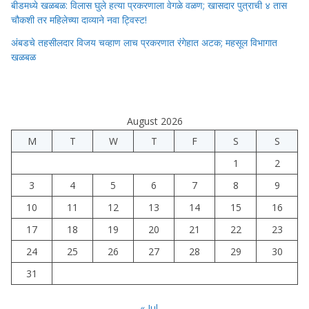
बीडमध्ये खळबळ: विलास घुले हत्या प्रकरणाला वेगळे वळण; खासदार पुत्राची ४ तास
चौकशी तर महिलेच्या दाव्याने नवा ट्विस्ट!
अंबडचे तहसीलदार विजय चव्हाण लाच प्रकरणात रंगेहात अटक; महसूल विभागात
खळबळ
August 2026
M
T
W
T
F
S
S
1
2
3
4
5
6
7
8
9
10
11
12
13
14
15
16
17
18
19
20
21
22
23
24
25
26
27
28
29
30
31
« Jul