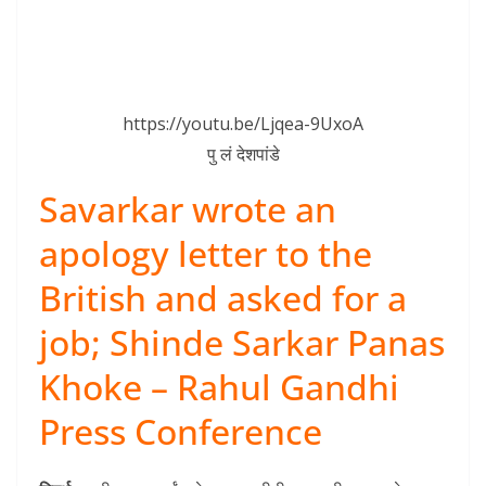
https://youtu.be/Ljqea-9UxoA
पु लं देशपांडे
Savarkar wrote an
apology letter to the
British and asked for a
job; Shinde Sarkar Panas
Khoke – Rahul Gandhi
Press Conference