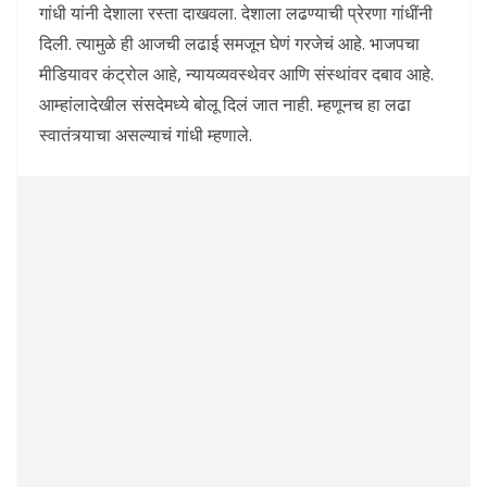
गांधी यांनी देशाला रस्ता दाखवला. देशाला लढण्याची प्रेरणा गांधींनी
दिली. त्यामुळे ही आजची लढाई समजून घेणं गरजेचं आहे. भाजपचा
मीडियावर कंट्रोल आहे, न्यायव्यवस्थेवर आणि संस्थांवर दबाव आहे.
आम्हांलादेखील संसदेमध्ये बोलू दिलं जात नाही. म्हणूनच हा लढा
स्वातंत्र्याचा असल्याचं गांधी म्हणाले.