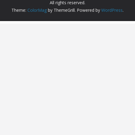
All rights reserved.
Theme:
ColorMag
by ThemeGrill. Powered by
WordPress
.