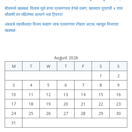
बीडमध्ये खळबळ: विलास घुले हत्या प्रकरणाला वेगळे वळण; खासदार पुत्राची ४ तास
चौकशी तर महिलेच्या दाव्याने नवा ट्विस्ट!
अंबडचे तहसीलदार विजय चव्हाण लाच प्रकरणात रंगेहात अटक; महसूल विभागात
खळबळ
August 2026
M
T
W
T
F
S
S
1
2
3
4
5
6
7
8
9
10
11
12
13
14
15
16
17
18
19
20
21
22
23
24
25
26
27
28
29
30
31