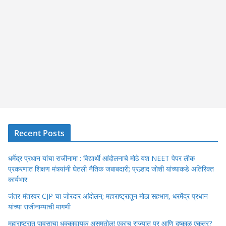
Recent Posts
धर्मेंद्र प्रधान यांचा राजीनामा : विद्यार्थी आंदोलनाचे मोठे यश NEET पेपर लीक
प्रकरणात शिक्षण मंत्र्यांनी घेतली नैतिक जबाबदारी; प्रल्हाद जोशी यांच्याकडे अतिरिक्त
कार्यभार
जंतर-मंतरवर CJP चा जोरदार आंदोलन; महाराष्ट्रातून मोठा सहभाग, धरमेंद्र प्रधान
यांच्या राजीनाम्याची मागणी
महाराष्ट्रात पावसाचा धक्कादायक असमतोल! एकाच राज्यात पूर आणि दुष्काळ एकत्र?