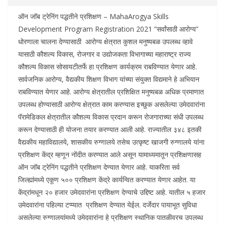
ऑन जॉब ट्रेनिंग पद्धतीने प्रशिक्षण – MahaArogya Skills
Development Program Registration 2021 “सर्वांसाठी आरोग्य”
धोरणाला चालना देण्यासाठी आरोग्य क्षेत्रात कुशल मनुष्यबळ उपलब्ध व्हावे
यासाठी कौशल्य विकास, रोजगार व उद्योजकता विभागाच्या महाराष्ट्र राज्य
कौशल्य विकास सोसायटीतर्फे हा प्रशिक्षण कार्यक्रम राबविण्यात येणार आहे.
सार्वजनिक आरोग्य, वैद्यकीय शिक्षण विभाग यांच्या संयुक्त विद्यमाने हे अभियान
राबविण्यात येणार आहे. आरोग्य क्षेत्रातील प्रशिक्षित मनुष्यबळ अधिक प्रमाणात
उपलब्ध होण्यासाठी आरोग्य क्षेत्रात काम करण्यास इच्छुक असलेल्या उमेदवारांना
पॅरामेडिकल क्षेत्रातील कौशल्य विकास प्रदान करून रोजगाराच्या संधी उपलब्ध
करून देण्यासाठी ही योजना तयार करण्यात आली आहे. राज्यातील ३४८ इतकी
वैद्यकीय महाविद्यालये, शासकीय रुग्णालये तसेच उत्कृष्ट खाजगी रुग्णालये यांना
प्रशिक्षण केंद्र म्हणून नोंदीत करण्यात आले असून यामाध्यमातून प्रशिक्षणासह
ऑन जॉब ट्रेनिंग पद्धतीने प्रशिक्षण देण्यात येणार आहे. याकरिता सर्व
जिल्ह्यांमध्ये एकूण ५०० प्रशिक्षण केंद्रे कार्यन्वित करण्यात येणार आहेत. या
केंद्रांमधून २० हजार उमेदवारांना प्रशिक्षण देण्याचे उद्दिष्ट आहे. यातील ५ हजार
उमेदवारांना पहिल्या टप्प्यात प्रशिक्षण देण्यात येईल. दर्जेदार पायाभूत सुविधा
असलेल्या रुग्णालयांमध्ये उमेदवारांना हे प्रशिक्षण स्थानिक पातळीवरच उपलब्ध