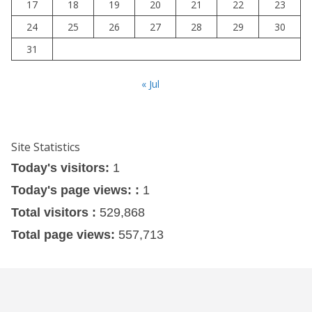
17
18
19
20
21
22
23
24
25
26
27
28
29
30
31
« Jul
Site Statistics
Today's visitors:
1
Today's page views: :
1
Total visitors :
529,868
Total page views:
557,713