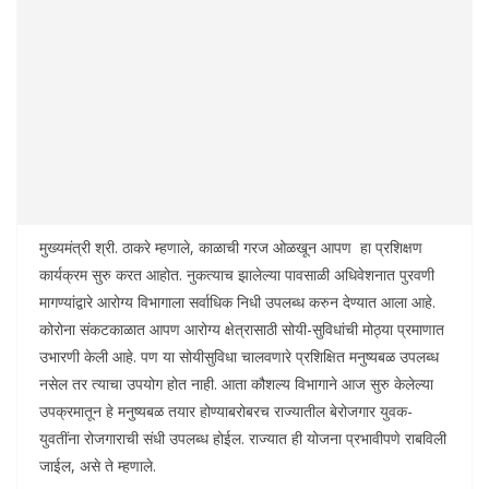
मुख्यमंत्री श्री. ठाकरे म्हणाले, काळाची गरज ओळखून आपण हा प्रशिक्षण
कार्यक्रम सुरु करत आहोत. नुकत्याच झालेल्या पावसाळी अधिवेशनात पुरवणी
मागण्यांद्वारे आरोग्य विभागाला सर्वाधिक निधी उपलब्ध करुन देण्यात आला आहे.
कोरोना संकटकाळात आपण आरोग्य क्षेत्रासाठी सोयी-सुविधांची मोठ्या प्रमाणात
उभारणी केली आहे. पण या सोयीसुविधा चालवणारे प्रशिक्षित मनुष्यबळ उपलब्ध
नसेल तर त्याचा उपयोग होत नाही. आता कौशल्य विभागाने आज सुरु केलेल्या
उपक्रमातून हे मनुष्यबळ तयार होण्याबरोबरच राज्यातील बेरोजगार युवक-
युवतींना रोजगाराची संधी उपलब्ध होईल. राज्यात ही योजना प्रभावीपणे राबविली
जाईल, असे ते म्हणाले.