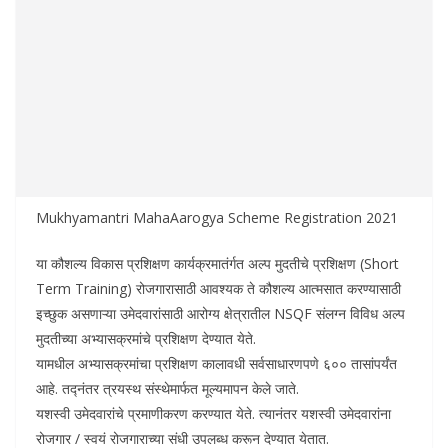
Mukhyamantri MahaAarogya Scheme Registration 2021
या कौशल्य विकास प्रशिक्षण कार्यक्रमातंर्गत अल्प मुदतीचे प्रशिक्षण (Short
Term Training) रोजगारासाठी आवश्यक ते कौशल्य आत्मसात करण्यासाठी
इच्छुक असणाऱ्या उमेदवारांसाठी आरोग्य क्षेत्रातील NSQF संलग्न विविध अल्प
मुदतीच्या अभ्यासक्रमांचे प्रशिक्षण देण्यात येते.
यामधील अभ्यासक्रमांचा प्रशिक्षण कालावधी सर्वसाधारणपणे ६०० तासांपर्यंत
आहे. तद्नंतर त्रयस्थ संस्थेमार्फत मूल्यमापन केले जाते.
यशस्वी उमेदवारांचे प्रमाणीकरण करण्यात येते. त्यानंतर यशस्वी उमेदवारांना
रोजगार / स्वयं रोजगाराच्या संधी उपलब्ध करून देण्यात येतात.