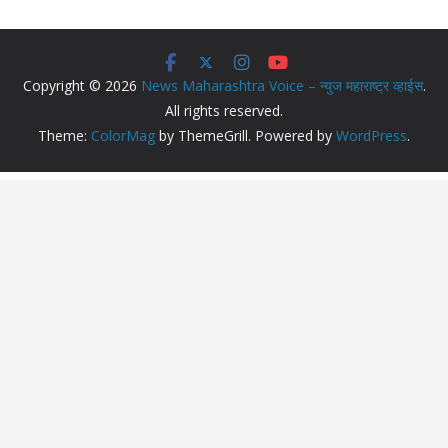
Copyright © 2026
News Maharashtra Voice – न्युज महाराष्ट्र व्हाईस
.
All rights reserved.
Theme:
ColorMag
by ThemeGrill. Powered by
WordPress
.