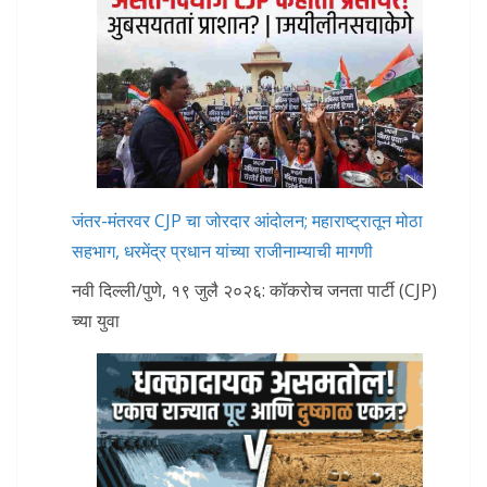
जंतर-मंतरवर CJP चा जोरदार आंदोलन; महाराष्ट्रातून मोठा
सहभाग, धरमेंद्र प्रधान यांच्या राजीनाम्याची मागणी
नवी दिल्ली/पुणे, १९ जुलै २०२६: कॉकरोच जनता पार्टी (CJP)
च्या युवा