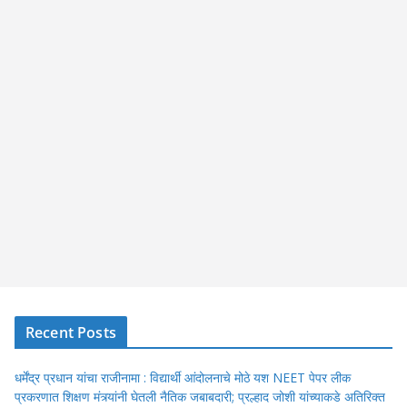
Recent Posts
धर्मेंद्र प्रधान यांचा राजीनामा : विद्यार्थी आंदोलनाचे मोठे यश NEET पेपर लीक
प्रकरणात शिक्षण मंत्र्यांनी घेतली नैतिक जबाबदारी; प्रल्हाद जोशी यांच्याकडे अतिरिक्त