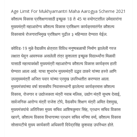
Age Limit For Mukhyamantri Maha Aarogya Scheme 2021
कौशल्य विकास प्रशिक्षणासाठी इच्छुक 18 ते 45 या वयोगटातील उमेदवारांना
मुख्यमंत्री महाआरोग्य कौशल्य विकास प्रशिक्षण कार्यक्रमातंर्गत कौशल्य
विकासाचे रोजगाराभिमुख प्रशिक्षण पुढील ३ महिन्यात देण्यात येईल.
कोविड-19 मुळे वैद्यकीय क्षेत्रात विविध मनुष्यबळाची निर्माण झालेली गरज
लक्षात घेवून आवश्यक असलेली तंत्र कुशलता इच्छूक विद्यार्थ्यांना मिळावी
यासाठी महत्वाकांक्षी मुख्यमंत्री महाआरोग्य कौशल्य विकास कार्यक्रम हाती
घेण्यात आला आहे. याचा शुभारंभ मुख्यमंत्री उद्धव ठाकरे यांच्या हस्ते आणि
उपमुख्यमंत्री अजित पवार यांच्या प्रमुख उपस्थितीत करण्यात आला.
मुख्यमंत्र्यांच्या वर्षा शासकीय निवासस्थानी झालेल्या कार्यक्रमास कौशल्य
विकास, रोजगार व उद्योजकता मंत्री नवाब मलिक, उद्योग मंत्री सुभाष देसाई,
सार्वजनिक आरोग्य मंत्री राजेश टोपे, वैद्यकीय शिक्षण मंत्री अमित देशमुख,
मुख्यमंत्र्यांचे अतिरिक्त मुख्य सचिव आशिषकुमार सिंह, प्रधान सचिव विकास
खारगे, कौशल्य विकास विभागाच्या प्रधान सचिव मनिषा वर्मा, कौशल्य विकास
सोसायटीचे मुख्य कार्यकारी अधिकारी दिपेद्रसिंह कुशवाह उपस्थित होते.