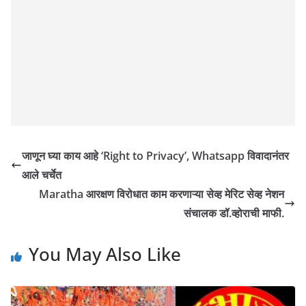
जाणून घ्या काय आहे ‘Right to Privacy’, Whatsapp विवादानंतर
आले चर्चेत
Maratha आरक्षण विरोधात काम करणाऱ्या सेव्ह मेरिट सेव्ह नेशन
संचालक डॉ.व्होराची माफी.
You May Also Like