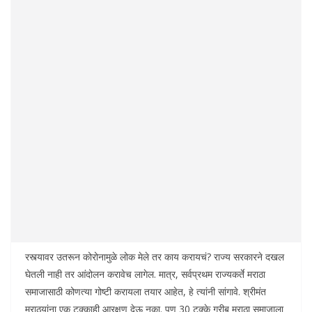
रस्त्यावर उतरून कोरोनामुळे लोक मेले तर काय करायचं? राज्य सरकारने दखल
घेतली नाही तर आंदोलन करावेच लागेल. मात्र, सर्वप्रथम राज्यकर्ते मराठा
समाजासाठी कोणत्या गोष्टी करायला तयार आहेत, हे त्यांनी सांगावे. श्रीमंत
मराठ्यांना एक टक्काही आरक्षण देऊ नका. पण 30 टक्के गरीब मराठा समाजाला