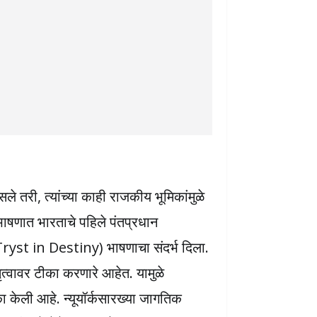
े तरी, त्यांच्या काही राजकीय भूमिकांमुळे
 भाषणात भारताचे पहिले पंतप्रधान
 (Tryst in Destiny) भाषणाचा संदर्भ दिला.
ेतृत्वावर टीका करणारे आहेत. यामुळे
का केली आहे. न्यूयॉर्कसारख्या जागतिक