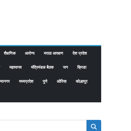
शैक्षणिक
आरोग्य
मराठा आरक्षण
देश प्रदेश
महामानव
मंत्रिमंडळ बैठक
जग
क्रिडा
्यानगर
मध्यप्रदेश
पुणे
ओरिसा
कोल्हापूर