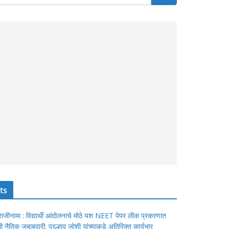
ts
ंचा राजीनामा : विद्यार्थी आंदोलनाचे मोठे यश NEET पेपर लीक प्रकरणात
ेतली नैतिक जबाबदारी; प्रल्हाद जोशी यांच्याकडे अतिरिक्त कार्यभार