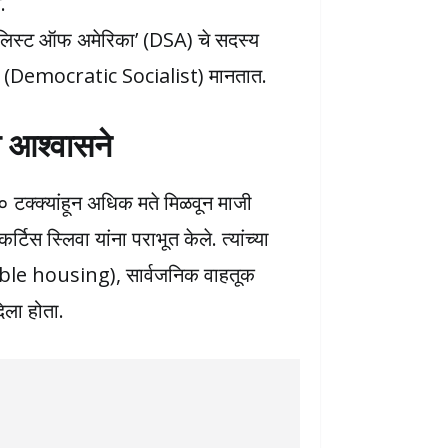
.
शलिस्ट ऑफ अमेरिका’ (DSA) चे सदस्य
 (Democratic Socialist) मानतात.
 आश्वासने
० टक्क्यांहून अधिक मते मिळवून माजी
्टिस स्लिवा यांना पराभूत केले. त्यांच्या
rdable housing), सार्वजनिक वाहतूक
िला होता.