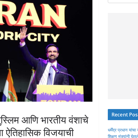
Recent Pos
 मुस्लिम आणि भारतीय वंशाचे
्या ऐतिहासिक विजयाची
धर्मेंद्र प्रधान या
शिक्षण मंत्र्यांनी घ