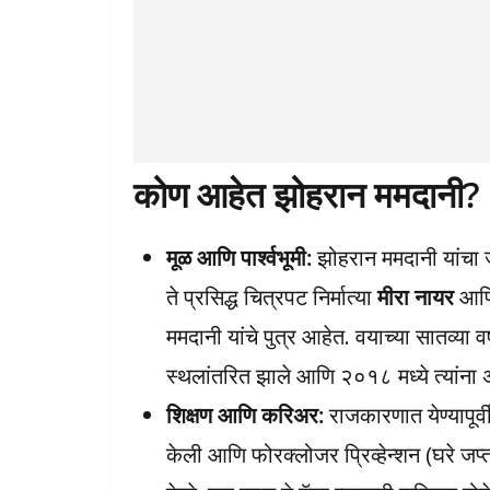
कोण आहेत झोहरान ममदानी?
मूळ आणि पार्श्वभूमी:
झोहरान ममदानी यांचा ज
ते प्रसिद्ध चित्रपट निर्मात्या
मीरा नायर
आणि 
ममदानी यांचे पुत्र आहेत. वयाच्या सातव्या वर
स्थलांतरित झाले आणि २०१८ मध्ये त्यांना अ
शिक्षण आणि करिअर:
राजकारणात येण्यापूर्वी
केली आणि फोरक्लोजर प्रिव्हेन्शन (घरे जप्