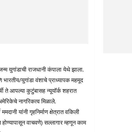
न्म युगांडाची राजधानी कंपाला येथे झाला.
भारतीय/युगांडा वंशाचे प्राध्यापक महमूद
्षी ते आपल्या कुटुंबासह न्यूयॉर्क शहरात
मेरिकेचे नागरिकत्व मिळाले.
 ममदानी यांनी गृहनिर्माण क्षेत्रात वकिली
त होण्यापासून वाचवणे) सल्लागार म्हणून काम