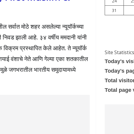
24
2
31
ल सर्वात मोठे शहर असलेल्या न्यूयॉर्कच्या
ी निवड झाली आहे. ३४ वर्षीय ममदानी यांनी
क्रम प्रस्थापित केले आहेत. ते न्यूयॉर्क
Site Statistic
शियाई वंशाचे नेते आणि गेल्या एका शतकातील
Today's vis
शामुळे जगभरातील भारतीय समुदायामध्ये
Today's pa
Total visito
Total page