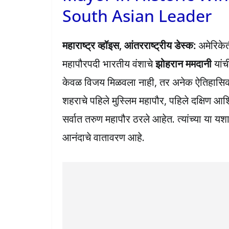
South Asian Leader
महाराष्ट्र व्हॉइस, आंतरराष्ट्रीय डेस्क:
अमेरिकेती
महापौरपदी भारतीय वंशाचे
झोहरान ममदानी
यांच
केवळ विजय मिळवला नाही, तर अनेक ऐतिहासिक वि
शहराचे पहिले मुस्लिम महापौर, पहिले दक्षिण आ
सर्वात तरुण महापौर ठरले आहेत. त्यांच्या या य
आनंदाचे वातावरण आहे.