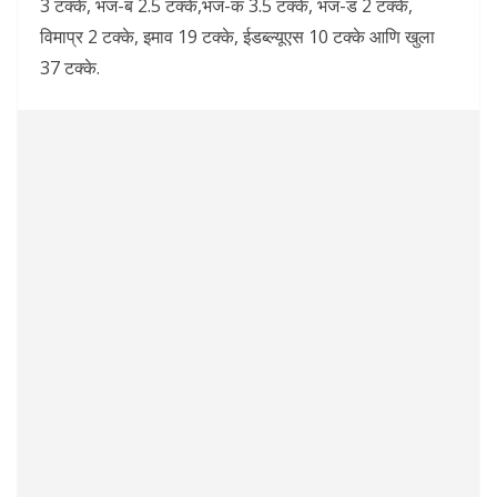
3 टक्के, भज-ब 2.5 टक्के,भज-क 3.5 टक्के, भज-ड 2 टक्के,
विमाप्र 2 टक्के, इमाव 19 टक्के, ईडब्ल्यूएस 10 टक्के आणि खुला
37 टक्के.