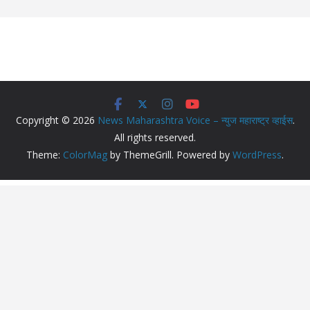
Copyright © 2026
News Maharashtra Voice – न्युज महाराष्ट्र व्हाईस
.
All rights reserved.
Theme:
ColorMag
by ThemeGrill. Powered by
WordPress
.