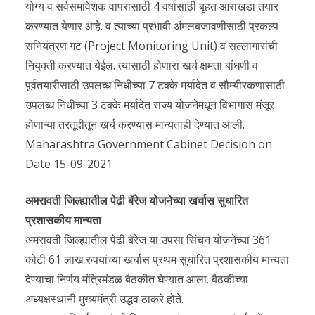
योग्य व सर्वसमावेशक वापरासाठी 4 वर्षासाठी बृहत आराखडा तयार
करण्यात येणार आहे. व त्याच्या प्रभावी अंमलबजावणीसाठी प्रकल्प
संनियंत्रण गट (Project Monitoring Unit) व सल्लागारांची
नियुक्ती करण्यात येईल. त्यासाठी होणारा खर्च क्षमता बांधणी व
पूर्वतयारीसाठी उपलब्ध निधीच्या 7 टक्के मर्यादेत व सौम्यीरकणासाठी
उपलब्ध निधीच्या 3 टक्के मर्यादेत राज्य योजनेमधून विभागास मंजूर
होणाऱ्या तरतूदीतून खर्च करण्यास मान्यताही देण्यात आली.
Maharashtra Government Cabinet Decision on
Date 15-09-2021
अमरावती जिल्ह्यातील पेढी बॅरेज योजनेच्या खर्चास सुधारित
प्रशासकीय मान्यता
अमरावती जिल्ह्यातील पेढी बॅरेज या उपसा सिंचन योजनेच्या 361
कोटी 61 लाख रुपयांच्या खर्चास प्रथम सुधारित प्रशासकीय मान्यता
देण्याचा निर्णय मंत्रिमंडळ बैठकीत घेण्यात आला. बैठकीच्या
अध्यक्षस्थानी मुख्यमंत्री उद्धव ठाकरे होते.