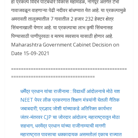
हा प्रकल्प विदर्भ पाटबंधारे विकास महामंडळ, नागपूर अंतर्गत टेंभा
गावाजवळून वाहणाऱ्या पेढी नदीवर बांधण्यात येत आहे. या प्रकल्पामुळे
अमरावती तालुक्यातील 7 गावातील 2 हजार 232 हेक्टर क्षेत्र
सिंचनाखाली येणार आहे. या प्रकल्पाचा लाभ कृषी सिंचनासह
पिण्यासाठी पाणीपुरवठा व मत्स्य व्यवसाय यासाठी होणार आहे.
Maharashtra Government Cabinet Decision on
Date 15-09-2021
===============================================
==================================
धर्मेंद्र प्रधान यांचा राजीनामा : विद्यार्थी आंदोलनाचे मोठे यश
NEET पेपर लीक प्रकरणात शिक्षण मंत्र्यांनी घेतली नैतिक
जबाबदारी; प्रल्हाद जोशी यांच्याकडे अतिरिक्त कार्यभार
जंतर-मंतरवर CJP चा जोरदार आंदोलन; महाराष्ट्रातून मोठा
सहभाग, धरमेंद्र प्रधान यांच्या राजीनाम्याची मागणी
महाराष्ट्रात पावसाचा धक्कादायक असमतोल! एकाच राज्यात