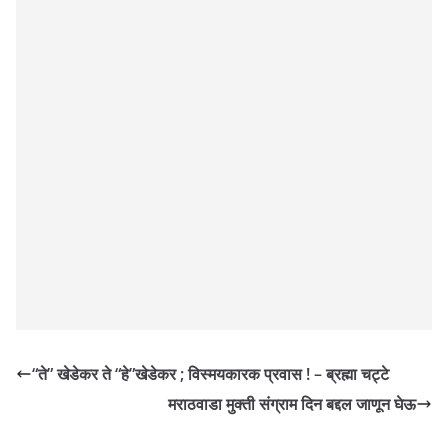
“ते” खेडेकर ते “हे”खेडेकर ; विस्मयकारक प्रवास ! – ब्रह्मा चट्टे
मराठवाडा मुक्ती संग्राम दिन बद्दल जाणून घेऊ