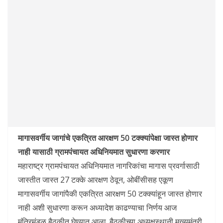
मागासवर्गीय जागांचे एकत्रित आरक्षण 50 टक्क्यांपेक्षा जास्त होणार
नाही यासाठी ग्रामपंचायत अधिनियमात सुधारणा करणार
महाराष्ट्र ग्रामपंचायत अधिनियमात नागरिकांचा मागास प्रवर्गासाठी
जास्तीत जास्त 27 टक्के आरक्षण ठेवून, ओबींसीसह एकूण
मागासवर्गीय जागांपैकी एकत्रित आरक्षण 50 टक्क्यांहून जास्त होणार
नाही अशी सुधारणा करून अध्यादेश काढण्याचा निर्णय आज
मंत्रिमंडळ बैठकीत घेण्यात आला. बैठकीच्या अध्यक्षस्थानी मुख्यमंत्री