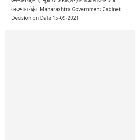
करण्यात येईल. हा सुधारित अध्यादेश ग्राम विकास विभागातर्फे
काढण्यात येईल. Maharashtra Government Cabinet
Decision on Date 15-09-2021