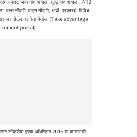
रमाणपत्र, जन्म नोंद दाखला, मृत्यू नोंद दाखला, 7/12
खला, दस्त नोंदणी, वाहन नोंदणी, आदी प्रकारचे विविध
सरकार पोर्टल वर घेता येतील. (Take advantage
ernment portal)
ाराष्ट्र लोकसेवा हक्क अधिनियम 2015 या कायद्याची