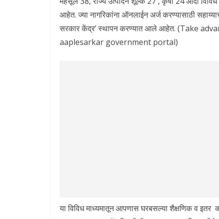
महसूल 38, राज्य उत्पादन शूल्क 27 , कृषी 24 आदी विविध
आहेत. ज्या नागरिकांना ऑनलाईन अर्ज करण्यासाठी सहाय्या
सरकार केंद्र’ स्थापन करण्यात आले आहेत. (Take 
aaplesarkar government portal)
या विविध माध्यमातून आपणास घरबसल्या शैक्षणिक व इतर काम