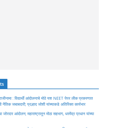
ts
ंचा राजीनामा : विद्यार्थी आंदोलनाचे मोठे यश NEET पेपर लीक प्रकरणात
ेतली नैतिक जबाबदारी; प्रल्हाद जोशी यांच्याकडे अतिरिक्त कार्यभार
जोरदार आंदोलन; महाराष्ट्रातून मोठा सहभाग, धरमेंद्र प्रधान यांच्या