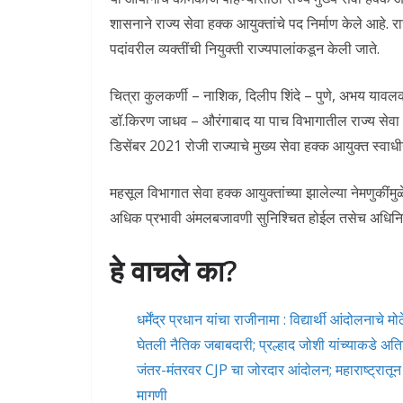
शासनाने राज्य सेवा हक्क आयुक्तांचे पद निर्माण केले आहे. र
पदांवरील व्यक्तींची नियुक्ती राज्यपालांकडून केली जाते.
चित्रा कुलकर्णी – नाशिक, दिलीप शिंदे – पुणे, अभय यावल
डॉ.किरण जाधव – औरंगाबाद या पाच विभागातील राज्य सेवा
डिसेंबर 2021 रोजी राज्याचे मुख्य सेवा हक्क आयुक्त स्वाधीन
महसूल विभागात सेवा हक्क आयुक्तांच्या झालेल्या नेमणुकीं
अधिक प्रभावी अंमलबजावणी सुनिश्चित होईल तसेच अधिनियमान
हे वाचले का?
धर्मेंद्र प्रधान यांचा राजीनामा : विद्यार्थी आंदोलनाच
घेतली नैतिक जबाबदारी; प्रल्हाद जोशी यांच्याकडे अति
जंतर-मंतरवर CJP चा जोरदार आंदोलन; महाराष्ट्रातून म
मागणी