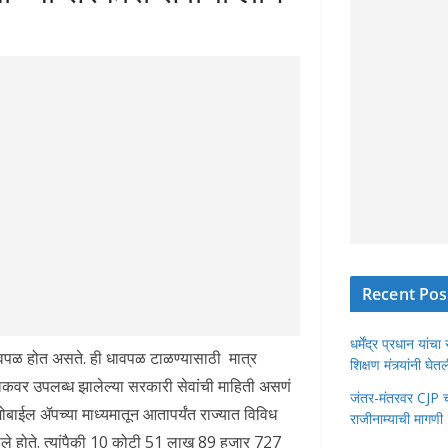
Recent Pos
धर्मेंद्र प्रधान या
ावपळ होत असते. ही धावपळ टाळण्यासाठी मात्र
शिक्षण मंत्र्यांनी घ
कवर उपलब्ध झालेल्या सरकारी सेवांची माहिती असणं
जंतर-मंतरवर CJP चा 
बाईल ॲपच्या माध्यमातून आतापर्यंत राज्यात विविध
राजीनाम्याची मागणी
ले होते. त्यांपैकी 10 कोटी 51 लाख 89 हजार 727