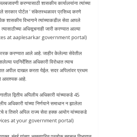
मलबजावणी करण्यासाठी शासकीय कार्यालयांना त्यांच्या
आपले सरकार पोर्टल ’ संकेतस्थळावर प्रसिध्द करणे
येक शासकीय विभागाने त्यांच्याकडील सेवा आपले
 त्यासाठीच्या अधिसूचनाही जारी करण्यात आल्या
ces at aaplesarkar government portal)
कारक करण्यात आले आहे. जाहीर केलेल्या सेवेतील
लेल्या पदनिर्देशित अधिकारी विरोधात त्याच
 आत अपील दाखल करता येईल. सदर अपिलांवर प्रथम
णे आवश्यक आहे.
भागातील द्वितीय अपिलीय अधिकारी यांच्याकडे 45
ीय अधिकारी यांच्या निर्णयाने समाधान न झालेला
चे व तिसरे अपिल राज्य सेवा हक्क आयोग यांच्याकडे
ices at your government portal)
क्त, मुंबई यांच्या अखत्यारित प्रत्येक महसूल विभागात