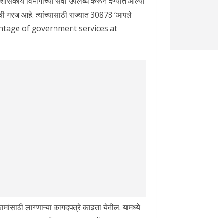
 शासकीय विभागाच्या सेवा उपलब्ध करून देण्यात आल्या
ची गरज आहे. त्यांच्यासाठी राज्यात 30878 ‘आपले
advantage of government services at
ांसाठी लागणाऱ्या कागदपत्रे काढता येतील. यामध्ये