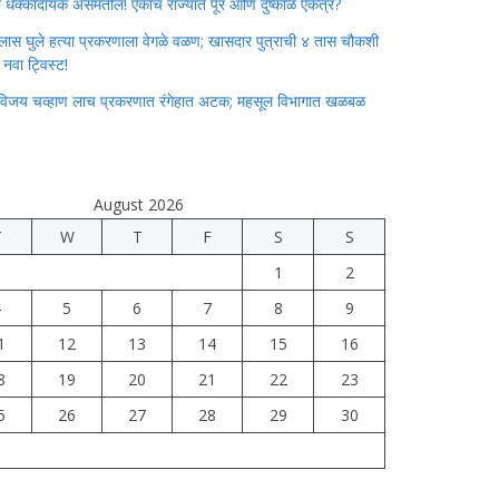
ाचा धक्कादायक असमतोल! एकाच राज्यात पूर आणि दुष्काळ एकत्र?
लास घुले हत्या प्रकरणाला वेगळे वळण; खासदार पुत्राची ४ तास चौकशी
े नवा ट्विस्ट!
विजय चव्हाण लाच प्रकरणात रंगेहात अटक; महसूल विभागात खळबळ
August 2026
T
W
T
F
S
S
1
2
4
5
6
7
8
9
1
12
13
14
15
16
8
19
20
21
22
23
5
26
27
28
29
30