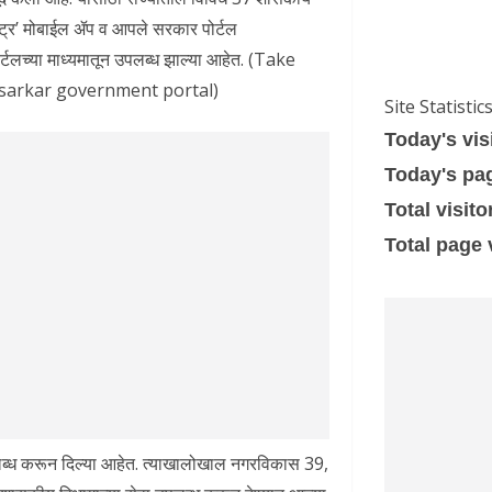
ष्ट्र’ मोबाईल ॲप व आपले सरकार पोर्टल
र्टलच्या माध्यमातून उपलब्ध झाल्या आहेत. (Take
esarkar government portal)
Site Statistic
Today's vis
Today's pa
Total visito
Total page
लब्ध करून दिल्या आहेत. त्याखालोखाल नगरविकास 39,