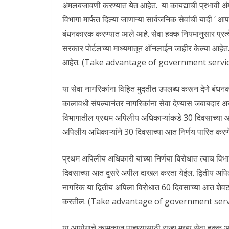
अंमलबजावणी करण्यात येत आहेत. या कायद्याची प्रभावी अं
विभागा मार्फत दिल्या जाणाऱ्या सार्वजनिक सेवांची यादी ‘ 
बंधनकारक करण्यात आले आहे. सेवा हक्क नियमानुसार प्रत्
सरकार पोर्टलच्या माध्यमातून ऑनलाईन जाहीर केल्या आहेत.
आहेत. (Take advantage of government servi
या सेवा नागरिकांना विहित मुदतीत उपलब्ध करून देणे बंधन
कालावधी संपल्यानंतर नागरिकांना सेवा देण्यास जबाबदार अस
विभागातील प्रथम अपिलीय अधिकाऱ्यांकडे 30 दिवसाच्या
अपिलीय अधिकाऱ्यांने 30 दिवसाच्या आत निर्णय पारित कर
प्रथम अपिलीय अधिकारी यांच्या निर्णया विरोधात त्याच वि
दिवसाच्या आत दुसरे अपील दाखल करता येईल. द्वितीय अपिल
नागरिक या द्वितीय अपिला विरोधात 60 दिवसाच्या आत शेवट
करतील. (Take advantage of government serv
या आयोगाचे कामकाज पाहण्यासाठी राज्य मुख्य सेवा हक्क आयु