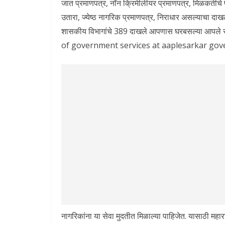
जात प्रमाणपत्र, नॉन क्रिमीलीयर प्रमाणपत्र, मिळकतीचे प्
उतारा, ज्येष्ठ नागरिक प्रमाणपत्र, निराधार असल्याचा दा
शासकीय विभागांचे 389 दाखले आपणास घरबसल्या आपले 
of government services at aaplesarkar gov
नागरिकांना या सेवा मुदतीत मिळाल्या पाहिजेत. यासाठी मह