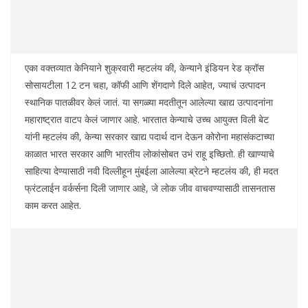
एका वक्तव्यात केनियाने शुक्रवारी म्हटलंय की, केन्याने इंडियन रेड क्रॉस
सोसायटीला 12 टन चहा, कॉफी आणि शेंगदाणे दिले आहेत, ज्याचं उत्पादन
स्थानिक पातळीवर केलं जातं. या सगळ्या मदतीतून आलेल्या खाद्य उत्पादनांना
महाराष्ट्रात वाटप केलं जाणार आहे. भारतात केन्याचे उच्च आयुक्त विली बेट
यांनी म्हटलंय की, केन्या सरकार खाद्य पदार्थ दान देऊन कोरोना महासंकटाच्या
काळात भारत सरकार आणि भारतीय लोकांसोबत उभं राहू इच्छितो. ही खाण्याचे
साहित्या देण्यासाठी नवी दिल्लीहून मुंबईला आलेल्या ब्रेटने म्हटलंय की, ही मदत
फ्रंटलाईन वर्कर्सना दिली जाणार आहे, जे लोक जीव वाचवण्यासाठी तासनतास
काम करत आहेत.