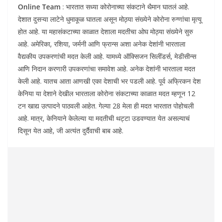
Online Team
: भारतात सध्या कोरोनाच्या संकटाने थैमान घातलं आहे.
देशात दुसऱ्या लाटेने धुमाकूळ घातला असून मोठ्या संख्येने कोरोना रुग्णांचा मृत्यू
होत आहे. या महासंकटाच्या काळात देशाला मदतीचा ओघ मोठ्या संख्येने सुरु
आहे. अमेरिका, रशिया, जर्मनी आणि फ्रान्स अशा अनेक देशांनी भारताला
वैद्यकीय उपकरणांची मदत केली आहे. यामध्ये ऑक्सिजन सिलींडर्स, मेडीसीन्स
आणि निदान करणारी उपकरणांचा समावेश आहे. अनेक देशांनी भारताला मदत
केली आहे. यातच आता आणखी एका देशाची भर पडली आहे. पूर्व अफ्रिकन देश
केनिया या देशाने देखील भारताला कोरोना संकटाच्या काळात मदत म्हणून 12
टन खाद्य उत्पादने पाठवली आहेत. गेल्या 28 मेला ही मदत भारतात पोहोचली
आहे. मात्र, केनियाने केलेल्या या मदतीची थट्टा उडवण्यात येत असल्याचं
दिसून येत आहे, जी अत्यंत दुर्दैवाची बाब आहे.