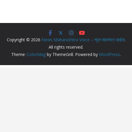
Copyright © 2026
News Maharashtra Voice – न्युज महाराष्ट्र व्हाईस
.
All rights reserved.
Theme:
ColorMag
by ThemeGrill. Powered by
WordPress
.