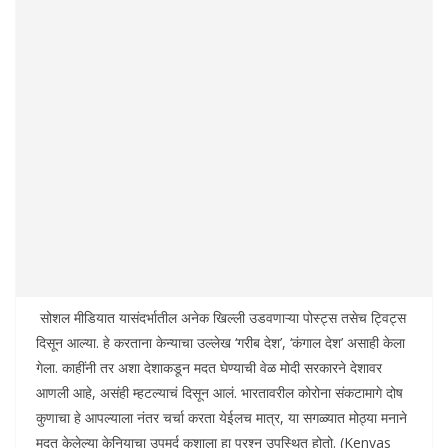
सोशल मीडियात यासंदर्भातील अनेक खिल्ली उडवणाऱ्या पोस्ट्स तसेच ट्विट्स
दिसून आल्या. हे करताना केन्याचा उल्लेख ‘गरीब देश’, ‘कंगाल देश’ असाही केला
गेला. काहींनी तर अशा देशाकडून मदत घेण्याची वेळ मोदी सरकारने देशावर
आणली आहे, असंही म्हटल्याचं दिसून आलं. भारतावरील कोरोना संकटामागे दोष
कुणाचा हे आपल्याला नंतर चर्चा करता येईलच मात्र, या सगळ्यात मोठ्या मनाने
मदत केलेल्या केनियाचा उपमर्द कशाला हा प्रश्न उपस्थित होतो. (Kenyas