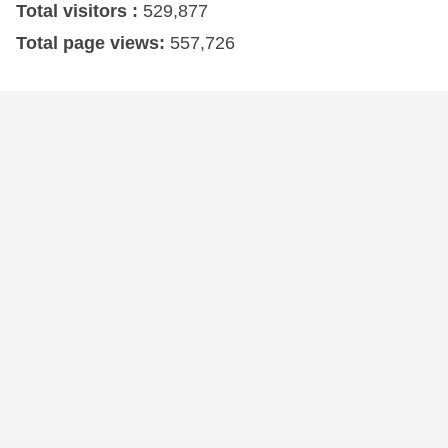
Total visitors :
529,877
Total page views:
557,726