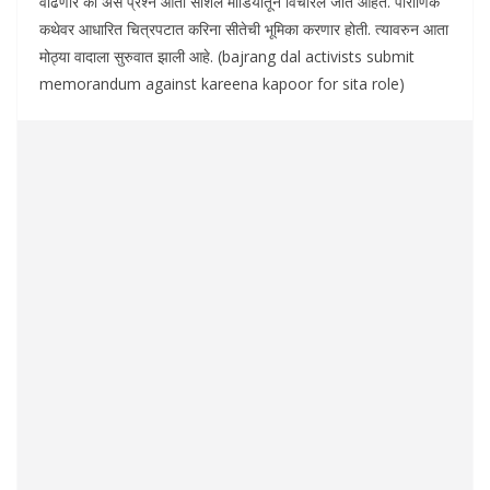
वाढणार का असे प्रश्न आता सोशल मीडियातून विचारले जात आहेत. पौराणिक
कथेवर आधारित चित्रपटात करिना सीतेची भूमिका करणार होती. त्यावरुन आता
मोठ्या वादाला सुरुवात झाली आहे. (bajrang dal activists submit
memorandum against kareena kapoor for sita role)