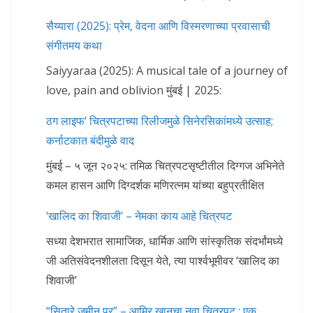
सैय्यारा (2025): प्रेम, वेदना आणि विस्मरणाच्या प्रवासाची
संगीतमय कथा
Saiyyaraa (2025): A musical tale of a journey of
love, pain and oblivion मुंबई | 2025:
ठग लाइफ’ चित्रपटाच्या रिलीजमुळे सिनेरसिकांमध्ये उत्साह;
कर्नाटकात बंदीमुळे वाद
मुंबई – ५ जून २०२५: तमिळ चित्रपटसृष्टीतील दिग्गज अभिनेते
कमल हासन आणि दिग्दर्शक मणिरत्नम यांच्या बहुप्रतीक्षित
‘खालिद का शिवाजी’ – नेमका काय आहे चित्रपट
सध्या देशभरात सामाजिक, धार्मिक आणि सांस्कृतिक संदर्भांमध्ये
जी अतिसंवेदनशीलता दिसून येते, त्या पार्श्वभूमीवर ‘खालिद का
शिवाजी’
“सितारे जमीन पर” – आमिर खानचा नवा चित्रपट : एक