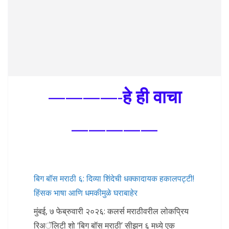
————-
हे ही वाचा
—————
बिग बॉस मराठी ६: दिव्या शिंदेची धक्कादायक हकालपट्टी!
हिंसक भाषा आणि धमकीमुळे घराबाहेर
मुंबई, ७ फेब्रुवारी २०२६: कलर्स मराठीवरील लोकप्रिय
रिअॅलिटी शो ‘बिग बॉस मराठी’ सीझन ६ मध्ये एक