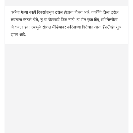
करिना गेल्या काही दिवसांपासून ट्रोल होताना दिसत आहे. काहींनी तिला ट्रोल
करताना म्हटले होते, तु या रोलमध्ये फिट नाही. हा रोल एका हिंदू अभिनेत्रीला
मिळायला हवा. त्यामुळे सोशल मीडियावर करिनाच्या विरोधात आता हॅशटॅगही सुरु
झाला आहे.