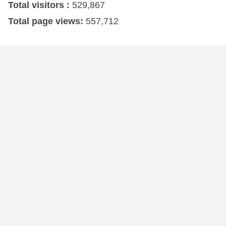
Total visitors :
529,867
Total page views:
557,712