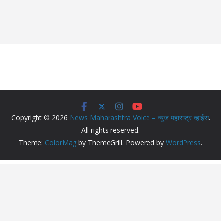
Copyright © 2026
News Maharashtra Voice – न्युज महाराष्ट्र व्हाईस
.
All rights reserved.
Theme:
ColorMag
by ThemeGrill. Powered by
WordPress
.