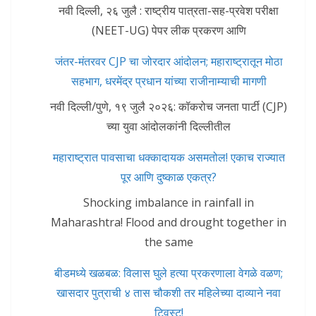
नवी दिल्ली, २६ जुलै : राष्ट्रीय पात्रता-सह-प्रवेश परीक्षा
(NEET-UG) पेपर लीक प्रकरण आणि
जंतर-मंतरवर CJP चा जोरदार आंदोलन; महाराष्ट्रातून मोठा
सहभाग, धरमेंद्र प्रधान यांच्या राजीनाम्याची मागणी
नवी दिल्ली/पुणे, १९ जुलै २०२६: कॉकरोच जनता पार्टी (CJP)
च्या युवा आंदोलकांनी दिल्लीतील
महाराष्ट्रात पावसाचा धक्कादायक असमतोल! एकाच राज्यात
पूर आणि दुष्काळ एकत्र?
Shocking imbalance in rainfall in
Maharashtra! Flood and drought together in
the same
बीडमध्ये खळबळ: विलास घुले हत्या प्रकरणाला वेगळे वळण;
खासदार पुत्राची ४ तास चौकशी तर महिलेच्या दाव्याने नवा
ट्विस्ट!