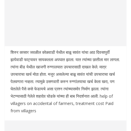
शिरुर कासार जवळील कोळवाडी येथील बाळू सावंत यांचा आठ दिवसापुर्वी
झापेवाडी फाट्यावर सायकलला अपघात झाला. यात त्यांच्या छातीला मार लागला.
त्यांना बीड येथील खाजगी रुग्णालयात उपचारासाठी दाखल केले. मात्र
उपचाराचा खर्च मोठा होता. मजुर असलेल्या बाळू सावंत यांची उपचाराचा खर्च
पेलवणारा नव्हता. त्यामुळे उसणवारी करुन रुग्णांलयाचा खर्च केला खरा, पण
घेतलेले पैसे कसे फेडायचे असा प्रश्न त्यांच्यासमोर निर्माण झाला. त्यांना
भेटण्यासाठी गेलेले शहादेव घोडके यांच्या ही बाब निदर्शनात आली. help of
villagers on accidental of farmers, treatment cost Paid
from villagers