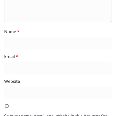
Name
*
Email
*
Website
Save my name, email, and website in this browser for