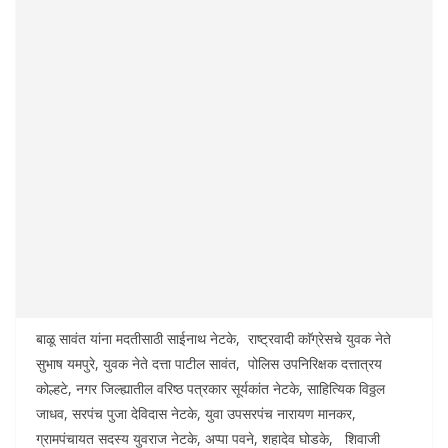
बाळू सावंत यांना मदतीसाठी साईनाथ नेटके, राष्ट्रवादी काॅग्रेसचे युवक नेते
सुभाष यमपुरे, युवक नेते दत्ता पाटील सावंत, पोलिस उपनिरिक्षक दत्तात्रय
कोल्हटे, नगर जिल्ह्यातील वरिष्ठ पत्रकार सूर्यकांत नेटके, साहित्यिक विठ्ठल
जाधव, सरपंच पुजा देविदास नेटके, युवा उपसरपंच नारायण मानकर,
ग्रामपंचायत सदस्य युवराज नेटके, अप्पा पवने, शहादेव घोडके, शिवाजी