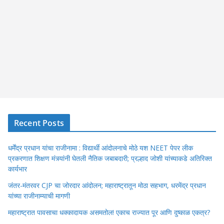
Recent Posts
धर्मेंद्र प्रधान यांचा राजीनामा : विद्यार्थी आंदोलनाचे मोठे यश NEET पेपर लीक
प्रकरणात शिक्षण मंत्र्यांनी घेतली नैतिक जबाबदारी; प्रल्हाद जोशी यांच्याकडे अतिरिक्त
कार्यभार
जंतर-मंतरवर CJP चा जोरदार आंदोलन; महाराष्ट्रातून मोठा सहभाग, धरमेंद्र प्रधान
यांच्या राजीनाम्याची मागणी
महाराष्ट्रात पावसाचा धक्कादायक असमतोल! एकाच राज्यात पूर आणि दुष्काळ एकत्र?