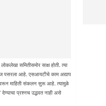
 लोकलेखा समितीसमोर साक्ष होती. त्या
रसमज पसरला आहे. एसआयटीचे काम अद्याप
रावरून माहिती संकलन सुरू आहे. त्यामुळे
ेण्याचा प्रश्नच उद्भवत नाही असे