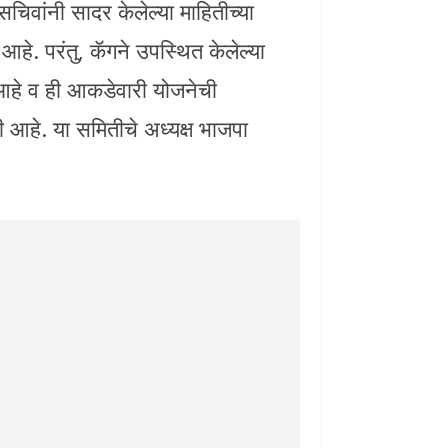
चिवांनी सादर केलेल्या माहितीच्या
े. परंतु, कॅगने उपस्थित केलेल्या
ी आहे व ही आकडेवारी योजनेची
ी आहे. या समितीचे अध्यक्ष भाजपा