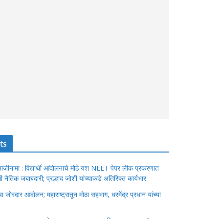
ts
ंचा राजीनामा : विद्यार्थी आंदोलनाचे मोठे यश NEET पेपर लीक प्रकरणात
ेतली नैतिक जबाबदारी; प्रल्हाद जोशी यांच्याकडे अतिरिक्त कार्यभार
जोरदार आंदोलन; महाराष्ट्रातून मोठा सहभाग, धरमेंद्र प्रधान यांच्या