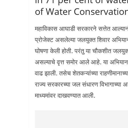
of Water Conservati
महाविकास आघाडी सरकारने सत्तेत आल्यानंत
प्रोजेक्ट असलेल्या जलयुक्त शिवार अभिय
घोषणा केली होती. परंतु या चौकशीत जलयु
असल्याचे वृत्त समोर आले आहे. या अभियानाम
वाढ झाली. तसेच शेतकऱ्यांच्या राहणीमानाच्य
राज्य सरकारच्या जल संधारण विभागाच्या 
माध्यमांवर दाखवण्यात आली.