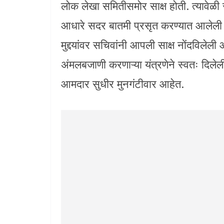
लोक लेखा समितीसमोर साक्ष होती. त्यावेळी स
आधारे सदर बातमी प्रसृत करण्यात आलेली आह
मुद्दयांवर सचिवांनी आपली साक्ष नोंदविलेल
अंमलबजाणी करणाऱ्या यंत्रणेने स्वतः दिलेल
आमदार सुधीर मुनगंटीवार आहेत.