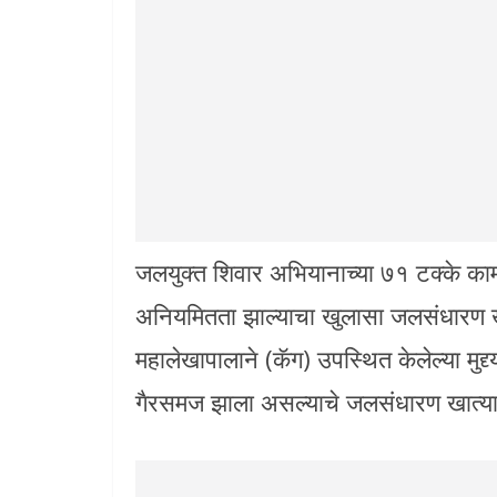
जलयुक्त शिवार अभियानाच्या ७१ टक्के काम
अनियमितता झाल्याचा खुलासा जलसंधारण खा
महालेखापालाने (कॅग) उपस्थित केलेल्या मुद्द्
गैरसमज झाला असल्याचे जलसंधारण खात्याच