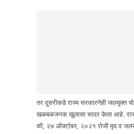
तर दुसरीकडे राज्य सरकारनेही जलयुक्त य
खळबळजनक खुलासा सादर केला आहे. राज्य
की, २७ ऑक्टोबर, २०२१ रोजी मृद व जलसंध