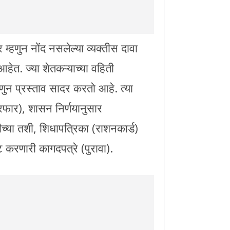
 म्हणुन नोंद नसलेल्या व्यक्तीस दावा
हेत. ज्या शेतकऱ्याच्या वहिती
हणुन प्रस्ताव सादर करतो आहे. त्या
ेरफार), शासन निर्णयानुसार
च्या तशी, शिधापत्रिका (राशनकार्ड)
ट करणारी कागदपत्रे (पुरावा).