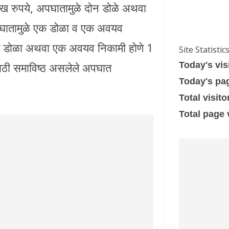
लाख रुपये, अपघातामुळे दोन डोळे अथवा
पघातामुळे एक डोळा व एक अवयव
एक डोळा अथवा एक अवयव निकामी होणे 1
Site Statistic
ासाठी समाविष्ठ असलेले अपघात
Today's vis
Today's pa
Total visito
Total page