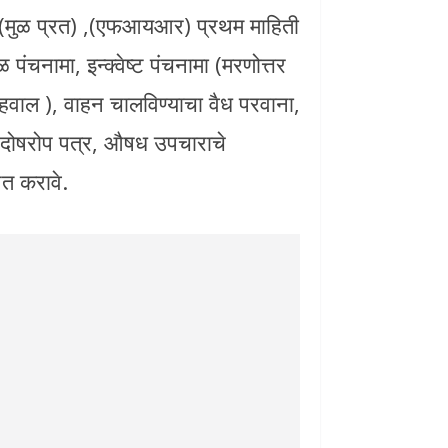
्र (मुळ प्रत) ,(एफआयआर) प्रथम माहिती
ंचनामा, इन्क्वेष्ट पंचनामा (मरणोत्तर
 अहवाल ), वाहन चालविण्याचा वैध परवाना,
ो, दोषरोप पत्र, औषध उपचाराचे
त करावे.