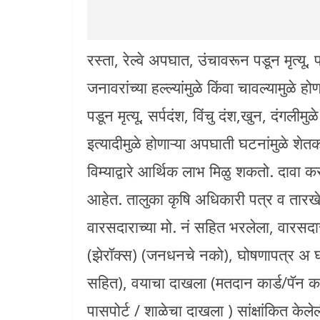
रस्ता, रेल्वे अपघात, उंचावरून पडून मृत्यू, 
जनावरांच्या हल्ल्यांमुळे किंवा चावल्यामुळे ह
पडून मृत्यू, सर्पदंश, विंचु दंश,खुन, दंगली
इत्यादीमुळे होणाऱ्या अपघाती घटनांमुळे शेतक
विम्याद्वारे आर्थिक लाभ मिळु शकतो. दावा क
आहेत. तालुका कृषि अधिकारी पत्र व तारखेसह
वारसदाराच्या मो. नं सहित भरलेला, वारसद
(झेरॉक्स) (जनधनचे नको), घोषणापत्र अ घो
सहित), वयाचा दाखला (मतदान कार्ड/पॅन का
पासपोर्ट / शाळेचा दाखला ) सांक्षांकित केल