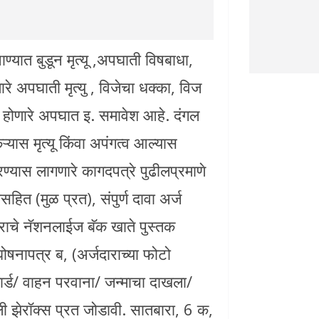
पाण्यात बुडून मृत्यू ,अपघाती विषबाधा,
ोणारे अपघाती मृत्यु , विजेचा धक्का, विज
मुळे होणारे अपघात इ. समावेश आहे. दंगल
ऱ्यास मृत्यू किंवा अपंगत्व आल्यास
रण्यास लागणारे कागदपत्रे पुढीलप्रमाणे
ित (मुळ प्रत), संपुर्ण दावा अर्ज
ाराचे नॅशनलाईज बॅक खाते पुस्तक
षनापत्र ब, (अर्जदाराच्या फोटो
र्ड/ वाहन परवाना/ जन्माचा दाखला/
ेली झेरॉक्स प्रत जोडावी. सातबारा, 6 क,