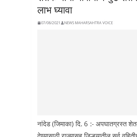
लाभ घ्यावा
07/08/2021
NEWS MAHARSAHTRA VOICE
नांदेड (जिमाका) दि. 6 :- अपघातग्रस्त शेतक
देण्यासाठी राज्यासह जिल्हयातील सर्व वहित