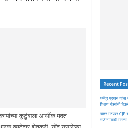
Recent Pos
धर्मेंद्र प्रधान या
शिक्षण मंत्र्यांनी घ
जंतर-मंतरवर CJP चा 
ऱ्यांच्या कुटुंबाला आर्थीक मदत
राजीनाम्याची मागणी
ीधारक खातेदार शेतकरी, नोंद नसलेल्या