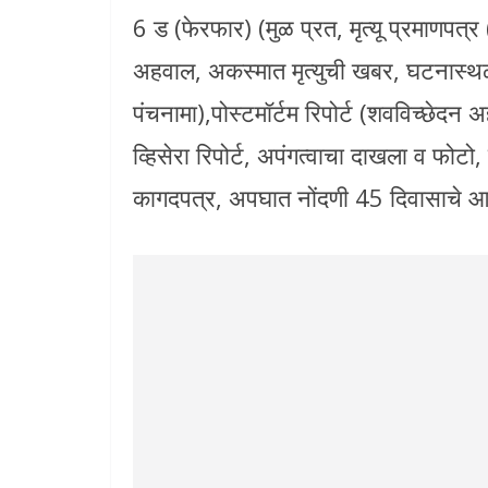
6 ड (फेरफार) (मुळ प्रत, मृत्यू प्रमाणपत
अहवाल, अकस्मात मृत्युची खबर, घटनास्थळ प
पंचनामा),पोस्टमॉर्टम रिपोर्ट (शवविच्छेदन
व्हिसेरा रिपोर्ट, अपंगत्वाचा दाखला व फोट
कागदपत्र, अपघात नोंदणी 45 दिवासाचे आ