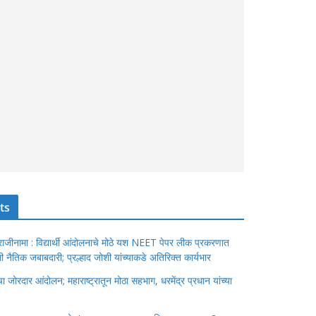
ts
ंचा राजीनामा : विद्यार्थी आंदोलनाचे मोठे यश NEET पेपर लीक प्रकरणात
ेतली नैतिक जबाबदारी; प्रल्हाद जोशी यांच्याकडे अतिरिक्त कार्यभार
जोरदार आंदोलन; महाराष्ट्रातून मोठा सहभाग, धरमेंद्र प्रधान यांच्या