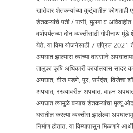
खातेदार शेतकऱ्यांच्या कुटूंबातील कोणताह
शेतकऱ्यांचे पती / पत्नी, मुलगा व अविवाहीत
वर्षापर्यंतच्या दोन व्यक्तींसाठी गोपीनाथ म
येते. या विमा योजनेसाठी 7 एप्रिल 2021
अपघात झाल्यास त्यांच्या वारसाने अपघातापा
तालुका कृषि अधिकारी कार्यालयास सादर कर
अपघात, वीज पडणे, पूर, सर्पदंश, विजेचा शॉ
अपघात, रस्त्यावरील अपघात, वाहन अपघात,
अपघात त्यामुळे बऱ्याच शेतकऱ्यांचा मृत्यू ओढ
घरातील करत्या व्यक्तीस झालेल्या अपघाताम
निर्माण होतात. या विम्यापासुन मिळणारे आर