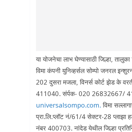
या योजनेचा लाभ घेण्यासाठी जिल्हा, तालुका 
विमा कंपनी युनिव्हर्सल सोम्पो जनरल इन्शु
202 दुसरा मजला, विनर्स कोर्ट झेड के वरती
411040. संर्पक- 020 26832667/
universalsompo.com.
विमा सल्लागा
प्रा.लि.प्लॉट नं/61/4 सेक्टर-28 प्लाझा हट
नंबर 400703. नांदेड येथील जिल्हा प्रतिन