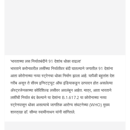
‘भारताच्या लस निर्यातबंदीने 91 देशांच धोका वाढला’
भारताने करोनावरील लसींच्या निर्यातीवर बंदी घातल्याने जगातील 91 देशांना
आता कोरोनाच्या नव्या स्ट्रेनचा धोका निर्माण झाला आहे. यापैकी बहुतांश देश
गरीब असून ते सीरम इन्स्टिट्यूट ऑफ इंडियाकडून उत्पादन होत असलेल्या
अ‍ॅस्ट्रजेनकाच्या कोविशिल्ड लसीवर अवलंबून आहेत. मात्र, आता भारताने
लशींची निर्यात बंद केल्याने या देशांना B.1.617.2 या कोरोनाच्या नव्या
स्ट्रेनपासून धोका असल्याचे जागतिक आरोग्य संघटनेच्या (WHO) मुख्य
शास्त्रज्ञ डॉ. सौम्या स्वामीनाथन यांनी सांगितले.