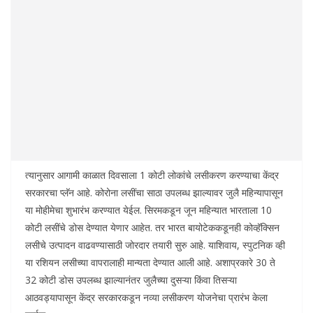
त्यानुसार आगामी काळात दिवसाला 1 कोटी लोकांचे लसीकरण करण्याचा केंद्र
सरकारचा प्लॅन आहे. कोरोना लसींचा साठा उपलब्ध झाल्यावर जुलै महिन्यापासून
या मोहीमेचा शुभारंभ करण्यात येईल. सिरमकडून जून महिन्यात भारताला 10
कोटी लसींचे डोस देण्यात येणार आहेत. तर भारत बायोटेककडूनही कोव्हॅक्सिन
लसीचे उत्पादन वाढवण्यासाठी जोरदार तयारी सुरु आहे. याशिवाय, स्पुटनिक व्ही
या रशियन लसीच्या वापरालाही मान्यता देण्यात आली आहे. अशाप्रकारे 30 ते
32 कोटी डोस उपलब्ध झाल्यानंतर जुलैच्या दुसऱ्या किंवा तिसऱ्या
आठवड्यापासून केंद्र सरकारकडून नव्या लसीकरण योजनेचा प्रारंभ केला