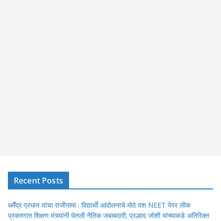
Recent Posts
धर्मेंद्र प्रधान यांचा राजीनामा : विद्यार्थी आंदोलनाचे मोठे यश NEET पेपर लीक
प्रकरणात शिक्षण मंत्र्यांनी घेतली नैतिक जबाबदारी; प्रल्हाद जोशी यांच्याकडे अतिरिक्त