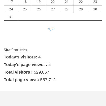
17
18
19
20
21
22
23
24
25
26
27
28
29
30
31
« Jul
Site Statistics
Today's visitors:
4
Today's page views: :
4
Total visitors :
529,867
Total page views:
557,712