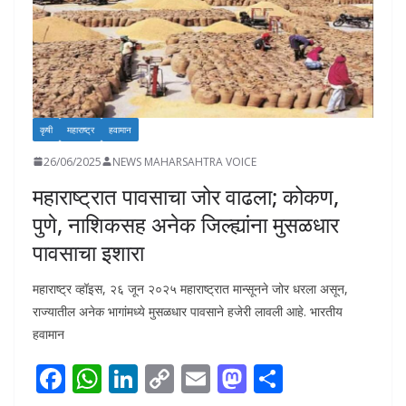
कृषी
महाराष्ट्र
हवामान
26/06/2025
NEWS MAHARSAHTRA VOICE
महाराष्ट्रात पावसाचा जोर वाढला; कोकण,
पुणे, नाशिकसह अनेक जिल्ह्यांना मुसळधार
पावसाचा इशारा
महाराष्ट्र व्हॉइस, २६ जून २०२५ महाराष्ट्रात मान्सूनने जोर धरला असून,
राज्यातील अनेक भागांमध्ये मुसळधार पावसाने हजेरी लावली आहे. भारतीय
हवामान
F
W
Li
C
E
M
S