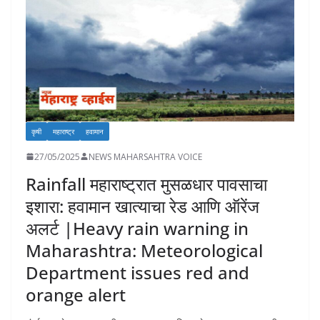
o
p
n
n
n
k
p
k
कृषी
महाराष्ट्र
हवामान
27/05/2025
NEWS MAHARSAHTRA VOICE
Rainfall महाराष्ट्रात मुसळधार पावसाचा
इशारा: हवामान खात्याचा रेड आणि ऑरेंज
अलर्ट |Heavy rain warning in
Maharashtra: Meteorological
Department issues red and
orange alert