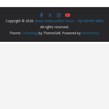
Copyright © 2026
News Maharashtra Voice – न्युज महाराष्ट्र व्हाईस
.
All rights reserved.
Theme:
ColorMag
by ThemeGrill. Powered by
WordPress
.