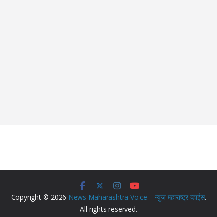
Copyright © 2026
News Maharashtra Voice – न्युज महाराष्ट्र व्हाईस
.
All rights reserved.