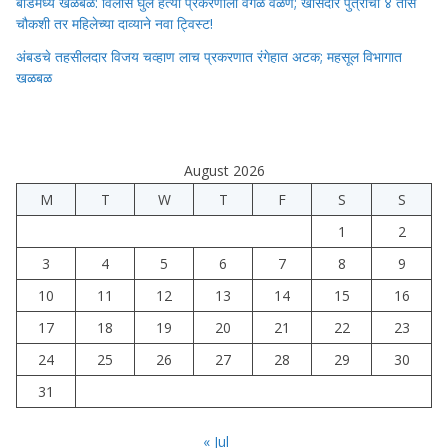
बीडमध्ये खळबळ: विलास घुले हत्या प्रकरणाला वेगळे वळण; खासदार पुत्राची ४ तास
चौकशी तर महिलेच्या दाव्याने नवा ट्विस्ट!
अंबडचे तहसीलदार विजय चव्हाण लाच प्रकरणात रंगेहात अटक; महसूल विभागात
खळबळ
August 2026
M
T
W
T
F
S
S
1
2
3
4
5
6
7
8
9
10
11
12
13
14
15
16
17
18
19
20
21
22
23
24
25
26
27
28
29
30
31
« Jul