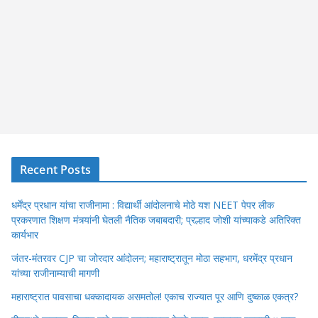
Recent Posts
धर्मेंद्र प्रधान यांचा राजीनामा : विद्यार्थी आंदोलनाचे मोठे यश NEET पेपर लीक
प्रकरणात शिक्षण मंत्र्यांनी घेतली नैतिक जबाबदारी; प्रल्हाद जोशी यांच्याकडे अतिरिक्त
कार्यभार
जंतर-मंतरवर CJP चा जोरदार आंदोलन; महाराष्ट्रातून मोठा सहभाग, धरमेंद्र प्रधान
यांच्या राजीनाम्याची मागणी
महाराष्ट्रात पावसाचा धक्कादायक असमतोल! एकाच राज्यात पूर आणि दुष्काळ एकत्र?