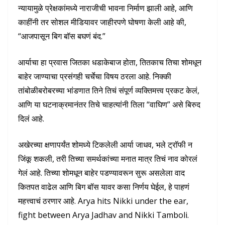
न्यायामुळे प्रेक्षकांमध्ये नाराजीची भावना निर्माण झाली आहे, आणि
काहींनी तर सोशल मीडियावर जाहीरपणे घोषणा केली आहे की,
“आजपासून बिग बॉस बघणं बंद.”
आर्याचा हा प्रवास जितका धडाकेबाज होता, तितकाच तिचा शोमधून
बाहेर जाण्याचा प्रसंगही चर्चेचा विषय ठरला आहे. निक्की
तांबोळीबरोबरच्या भांडणात तिने तिचं संपूर्ण व्यक्तिमत्त्व प्रकट केलं,
आणि या घटनाक्रमानंतर तिचे चाहत्यांनी तिला “वाघिण” असे बिरुद
दिलं आहे.
अखेरच्या क्षणापर्यंत शोमध्ये टिकलेली आर्या जाधव, भले ट्रॉफी न
जिंकू शकली, तरी तिच्या समर्थकांच्या मनात मात्र तिचं नाव कोरलं
गेलं आहे. तिच्या शोमधून बाहेर पडण्यावरून सुरू असलेला वाद
कितपत वाढेल आणि बिग बॉस यावर कसा निर्णय घेईल, हे पाहणं
महत्त्वाचं ठरणार आहे. Arya hits Nikki under the ear,
fight between Arya Jadhav and Nikki Tamboli.