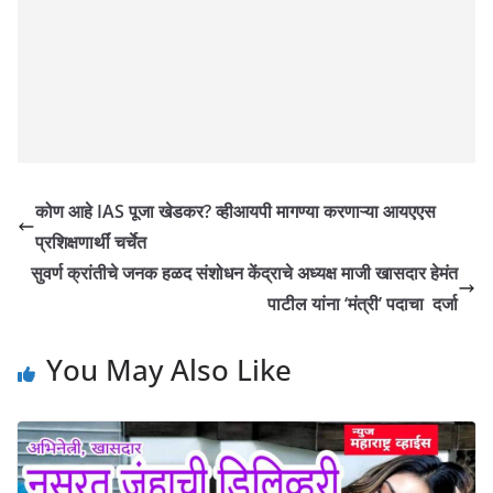
कोण आहे IAS पूजा खेडकर? व्हीआयपी मागण्या करणाऱ्या आयएएस
प्रशिक्षणार्थीं चर्चेत
सुवर्ण क्रांतीचे जनक हळद संशोधन केंद्राचे अध्यक्ष माजी खासदार हेमंत
पाटील यांना ‘मंत्री’ पदाचा दर्जा
You May Also Like