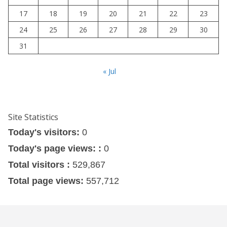
17
18
19
20
21
22
23
24
25
26
27
28
29
30
31
« Jul
Site Statistics
Today's visitors:
0
Today's page views: :
0
Total visitors :
529,867
Total page views:
557,712