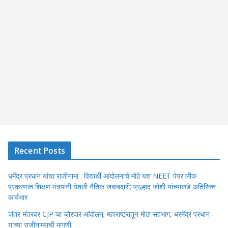
Recent Posts
धर्मेंद्र प्रधान यांचा राजीनामा : विद्यार्थी आंदोलनाचे मोठे यश NEET पेपर लीक
प्रकरणात शिक्षण मंत्र्यांनी घेतली नैतिक जबाबदारी; प्रल्हाद जोशी यांच्याकडे अतिरिक्त
कार्यभार
जंतर-मंतरवर CJP चा जोरदार आंदोलन; महाराष्ट्रातून मोठा सहभाग, धरमेंद्र प्रधान
यांच्या राजीनाम्याची मागणी