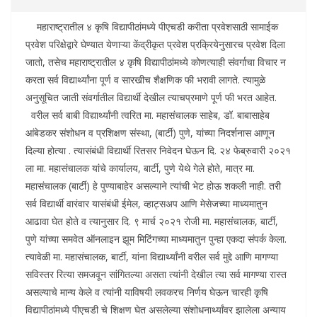
महाराष्ट्रातील ४ कृषि विद्यापीठांमध्ये पीएचडी करीता प्रवेशसाठी सामाईक
प्रवेश परिक्षेद्वारे घेण्यात येणाऱ्या केंद्रीकृत प्रवेश प्रक्रियेनुसारच प्रवेश दिला
जातो, तसेच महाराष्ट्रातील ४ कृषि विद्यापीठांमध्ये कोणत्याही संवर्गाचा विचार न
करता सर्व विद्यार्थ्यांना पूर्ण व सारखीच शैक्षणिक फी भरावी लागते. त्यामुळे
अनुसूचित जाती संवर्गातील विद्यार्थी देखील त्याचप्रमाणे पूर्ण फी भरत आहेत.
वरील सर्व बाबी विद्यार्थ्यांनी त्वरित मा. महासंचालक साहेब, डॉ. बाबासाहेब
आंबेडकर संशोधन व प्रशिक्षण संस्था, (बार्टी) पुणे, यांच्या निदर्शनास आणून
दिल्या होत्या . त्यासंबंधी विद्यार्थी रितसर निवेदन घेऊन दि. २४ फेब्रुवारी २०२१
ला मा. महासंचालक यांचे कार्यालय, बार्टी, पुणे येथे गेले होते, मात्र मा.
महासंचालक (बार्टी) हे पुण्याबाहेर असल्याने त्यांची भेट होऊ शकली नाही. तरी
सर्व विद्यार्थी वारंवार यासंबंधी ईमेल, व्हाट्सअप आणि मेसेजच्या माध्यमातुन
आढावा घेत होते व त्यानुसार दि. ९ मार्च २०२१ रोजी मा. महासंचालक, बार्टी,
पुणे यांच्या समवेत ऑनलाइन झूम मिटिंगच्या माध्यमातुन पुन्हा एकदा संपर्क केला.
त्यावेळी मा. महासंचालक, बार्टी, यांना विद्यार्थ्यांनी वरील सर्व मुद्दे आणि मागण्या
सविस्तर रित्या समजवून सांगितल्या असता त्यांनी देखील त्या सर्व मागण्या रास्त
असल्याचे मान्य केले व त्यांनी याविषयी लवकरच निर्णय घेऊन चारही कृषि
विद्यापीठांमध्ये पीएचडी चे शिक्षण घेत असलेल्या संशोधनार्थ्यांवर झालेला अन्याय