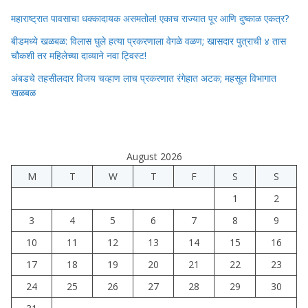
महाराष्ट्रात पावसाचा धक्कादायक असमतोल! एकाच राज्यात पूर आणि दुष्काळ एकत्र?
बीडमध्ये खळबळ: विलास घुले हत्या प्रकरणाला वेगळे वळण; खासदार पुत्राची ४ तास
चौकशी तर महिलेच्या दाव्याने नवा ट्विस्ट!
अंबडचे तहसीलदार विजय चव्हाण लाच प्रकरणात रंगेहात अटक; महसूल विभागात
खळबळ
August 2026
M
T
W
T
F
S
S
1
2
3
4
5
6
7
8
9
10
11
12
13
14
15
16
17
18
19
20
21
22
23
24
25
26
27
28
29
30