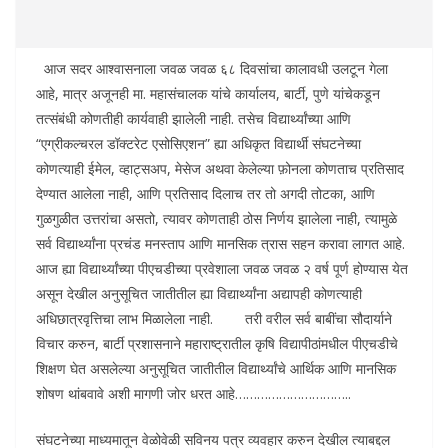
आज सदर आश्वासनाला जवळ जवळ ६८ दिवसांचा कालावधी उलटून गेला
आहे, मात्र अजूनही मा. महासंचालक यांचे कार्यालय, बार्टी, पुणे यांचेकडून
तत्संबंधी कोणतीही कार्यवाही झालेली नाही. तसेच विद्यार्थ्यांच्या आणि
“एग्रीकल्चरल डॉक्टरेट एसोसिएशन” ह्या अधिकृत विद्यार्थी संघटनेच्या
कोणत्याही ईमेल, व्हाट्सअप, मेसेज अथवा केलेल्या फ़ोनला कोणताच प्रतिसाद
देण्यात आलेला नाही, आणि प्रतिसाद दिलाच तर तो अगदी तोटका, आणि
गुळगुळीत उत्तरांचा असतो, त्यावर कोणताही ठोस निर्णय झालेला नाही, त्यामुळे
सर्व विद्यार्थ्यांना प्रचंड मनस्ताप आणि मानसिक त्रास सहन करावा लागत आहे.
आज ह्या विद्यार्थ्यांच्या पीएचडीच्या प्रवेशाला जवळ जवळ २ वर्ष पूर्ण होण्यास येत
असून देखील अनुसूचित जातीतील ह्या विद्यार्थ्यांना अद्यापही कोणत्याही
अधिछात्रवृत्तिचा लाभ मिळालेला नाही. तरी वरील सर्व बाबींचा सौदार्याने
विचार करुन, बार्टी प्रशासनाने महाराष्ट्रातील कृषि विद्यापीठांमधील पीएचडीचे
शिक्षण घेत असलेल्या अनुसूचित जातीतील विद्यार्थ्यांचे आर्थिक आणि मानसिक
शोषण थांबवावे अशी मागणी जोर धरत आहे…………………………..
संघटनेच्या माध्यमातून वेळोवेळी सविनय पत्र व्यवहार करुन देखील त्याबद्दल