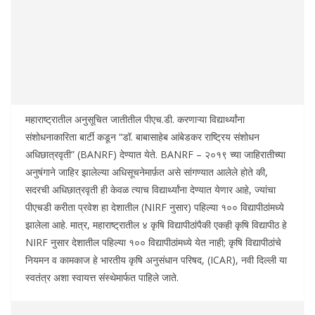
महाराष्ट्रातील अनुसूचित जातीतील पीएच.डी. करणाऱ्या विद्यार्थ्यांना
संशोधनाकारिता बार्टी कडून “डॉ. बाबासाहेब आंबेडकर राष्ट्रिय संशोधन
अधिछात्रवृती” (BANRF) देण्यात येते. BANRF – २०१९ च्या जाहिरातीच्या
अनुषंगाने जाहिर झालेल्या अधिसूचनेमार्फ़त असे सांगण्यात आलेले होते की,
सदरची अधिछात्रवृती ही केवळ त्याच विद्यार्थ्यांना देण्यात येणार आहे, ज्यांचा
पीएचडी करीता प्रवेश हा देशातील (NIRF नुसार) पहिल्या १०० विद्यापीठांमध्ये
झालेला आहे. मात्र, महाराष्ट्रातील ४ कृषि विद्यापीठांपैकी एकही कृषि विद्यापीठ हे
NIRF नुसार देशातील पहिल्या १०० विद्यापीठांमध्ये येत नाही; कृषि विद्यापीठांचे
नियमन व कामकाज हे भारतीय कृषि अनुसंधान परिषद, (ICAR), नवी दिल्ली या
स्वतंत्र अशा स्वायत्त संस्थेमार्फत पाहिले जाते.