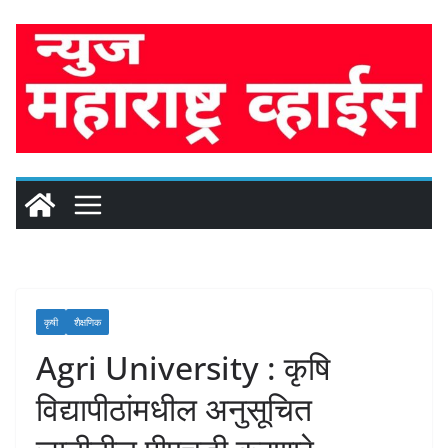
Skip
to
content
कृषी
शैक्षणिक
Agri University : कृषि
विद्यापीठांमधील अनुसूचित