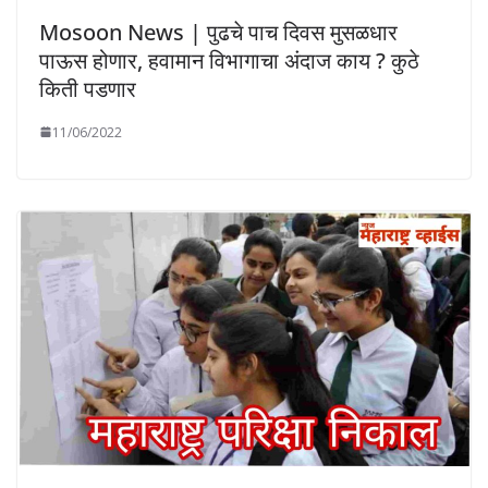
Mosoon News | पुढचे पाच दिवस मुसळधार
पाऊस होणार, हवामान विभागाचा अंदाज काय ? कुठे
किती पडणार
11/06/2022