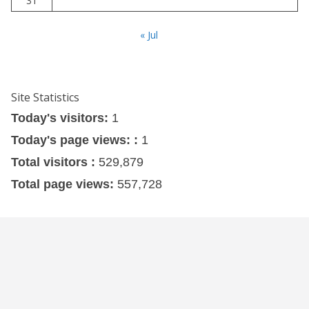
31
« Jul
Site Statistics
Today's visitors:
1
Today's page views: :
1
Total visitors :
529,879
Total page views:
557,728