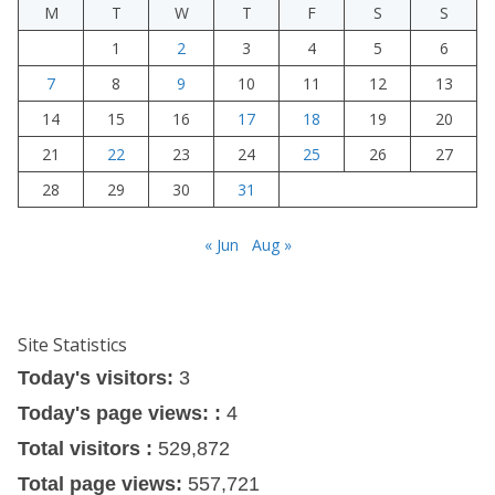
M
T
W
T
F
S
S
1
2
3
4
5
6
7
8
9
10
11
12
13
14
15
16
17
18
19
20
21
22
23
24
25
26
27
28
29
30
31
« Jun
Aug »
Site Statistics
Today's visitors:
3
Today's page views: :
4
Total visitors :
529,872
Total page views:
557,721