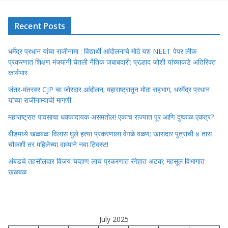
Recent Posts
धर्मेंद्र प्रधान यांचा राजीनामा : विद्यार्थी आंदोलनाचे मोठे यश NEET पेपर लीक
प्रकरणात शिक्षण मंत्र्यांनी घेतली नैतिक जबाबदारी; प्रल्हाद जोशी यांच्याकडे अतिरिक्त
कार्यभार
जंतर-मंतरवर CJP चा जोरदार आंदोलन; महाराष्ट्रातून मोठा सहभाग, धरमेंद्र प्रधान
यांच्या राजीनाम्याची मागणी
महाराष्ट्रात पावसाचा धक्कादायक असमतोल! एकाच राज्यात पूर आणि दुष्काळ एकत्र?
बीडमध्ये खळबळ: विलास घुले हत्या प्रकरणाला वेगळे वळण; खासदार पुत्राची ४ तास
चौकशी तर महिलेच्या दाव्याने नवा ट्विस्ट!
अंबडचे तहसीलदार विजय चव्हाण लाच प्रकरणात रंगेहात अटक; महसूल विभागात
खळबळ
July 2025