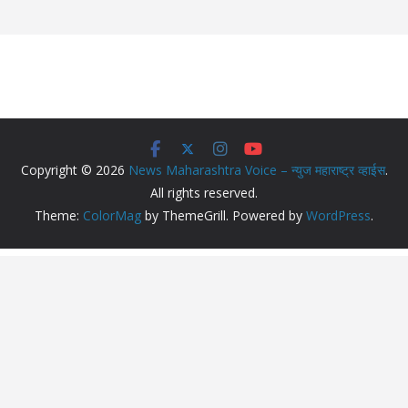
Copyright © 2026
News Maharashtra Voice – न्युज महाराष्ट्र व्हाईस
.
All rights reserved.
Theme:
ColorMag
by ThemeGrill. Powered by
WordPress
.