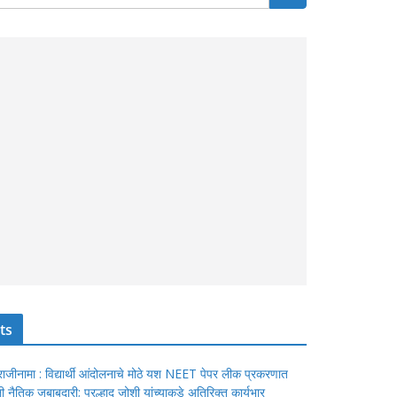
ts
ंचा राजीनामा : विद्यार्थी आंदोलनाचे मोठे यश NEET पेपर लीक प्रकरणात
ेतली नैतिक जबाबदारी; प्रल्हाद जोशी यांच्याकडे अतिरिक्त कार्यभार