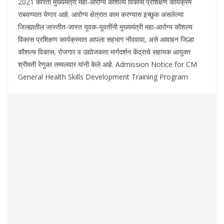
2021 करिता मुख्यमंत्री महा-आरोग्य कौशल्य विकास प्रशिक्षण कार्यक्रम
राबवण्यात येणार आहे. आरोग्य क्षेत्रात काम करण्यास इच्छुक असलेल्या
जिल्ह्यातील जास्तीत-जास्त युवक-युवतींनी मुख्यमंत्री महा-आरोग्य कौशल्य
विकास प्रशिक्षण कार्यक्रमात आपला सहभाग नोंदवावा, असे आवाहन जिल्हा
कौशल्य विकास, रोजगार व उद्योजकता मार्गदर्शन केंद्राचे सहायक आयुक्त
श्रीमती रेणुका तम्मलवार यांनी केले आहे. Admission Notice for CM
General Health Skills Development Training Program