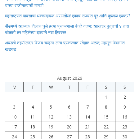
यांच्या राजीनाम्याची मागणी
महाराष्ट्रात पावसाचा धक्कादायक असमतोल! एकाच राज्यात पूर आणि दुष्काळ एकत्र?
बीडमध्ये खळबळ: विलास घुले हत्या प्रकरणाला वेगळे वळण; खासदार पुत्राची ४ तास
चौकशी तर महिलेच्या दाव्याने नवा ट्विस्ट!
अंबडचे तहसीलदार विजय चव्हाण लाच प्रकरणात रंगेहात अटक; महसूल विभागात
खळबळ
August 2026
M
T
W
T
F
S
S
1
2
3
4
5
6
7
8
9
10
11
12
13
14
15
16
17
18
19
20
21
22
23
24
25
26
27
28
29
30