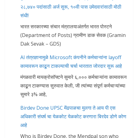
२८,७४० पदांसाठी अर्ज सुरू, १०वी पास उमेदवारांसाठी मोठी
संधी!
भारत सरकारच्या संचार मंत्रालयाअंतर्गत भारत पोस्टने
(Department of Posts) ग्रामीण डाक सेवक (Gramin
Dak Sevak – GDS)
AI तंत्रज्ञानामुळे Microsoft कंपनीने कर्मचाऱ्यांना layoff
कामावरून काढून टाकल्याची चर्चा भारतात जोरदार सुरू आहे
मंगळवारी मायक्रोसॉफ्टने सुमारे ६,००० कर्मचाऱ्यांना कामावरून
काढून टाकण्यास सुरुवात केली, जी त्यांच्या संपूर्ण कर्मचाऱ्यांच्या
सुमारे ३% आहे,
Birdev Done UPSC मेंढपाळचा मुलगा ते आय पी एस
अधिकारी संघर्ष चा येळकोट येळकोट करणारा बिरदेव डोणे कोण
आहे
Who is Birdev Done, the Mendpal son who