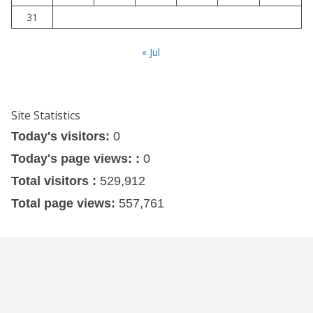
31
« Jul
Site Statistics
Today's visitors:
0
Today's page views: :
0
Total visitors :
529,912
Total page views:
557,761