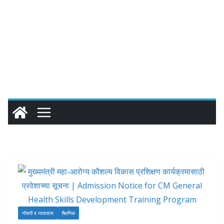
नौकरी व व्यावसाय
शैक्षणिक