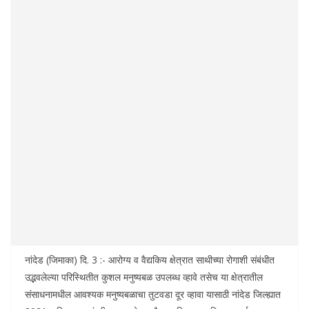
नांदेड (जिमाका) दि. 3 :- आरोग्य व वैद्यकिय क्षेत्रात साथीच्या रोगाशी संबंधीत
उद्भवलेल्या परिस्थितीत कुशल मनुष्यबळ उपलब्ध व्हावे तसेच या क्षेत्रातील
संसाधनामधील आवश्यक मनुष्यबळाचा तुटवडा दूर व्हावा यासाठी नांदेड जिल्ह्यात