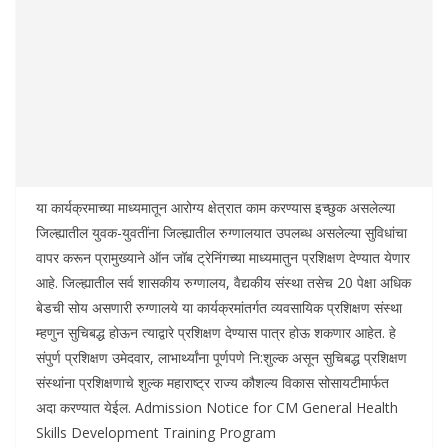
या कार्यक्रमाच्या माध्यमातून आरोग्य क्षेत्रात काम करण्यास इच्छुक असलेल्या
जिल्ह्यातील युवक-युवतींना जिल्ह्यातील रुग्णालयात उपलब्ध असलेल्या सुविधांचा
वापर करून प्रामुख्याने ऑन जॉब ट्रेनिंगच्या माध्यमातुन प्रशिक्षण देण्यात येणार
आहे. जिल्ह्यातील सर्व शासकीय रुग्णालय, वैद्यकीय संस्था तसेच 20 पेक्षा अधिक
बेडची सोय असणारी रुग्णालये या कार्यक्रमांतर्गत व्यवसायिक प्रशिक्षण संस्था
म्हणुन सुचिबद्ध होऊन त्याद्वारे प्रशिक्षण देण्यास पात्र होऊ शकणार आहेत. हे
संपुर्ण प्रशिक्षण उमेदवार, लाभार्थ्यांना पूर्णपणे नि:शुल्क असून सुचिबद्ध प्रशिक्षण
संस्थांना प्रशिक्षणाचे शुल्क महाराष्ट्र राज्य कौशल्य विकास सोसायटीमार्फत
अदा करण्यात येईल. Admission Notice for CM General Health
Skills Development Training Program