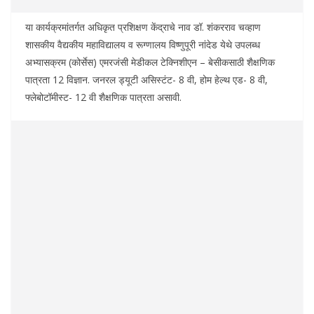
या कार्यक्रमांतर्गत अधिकृत प्रशिक्षण केंद्राचे नाव डॉ. शंकरराव चव्हाण
शासकीय वैद्यकीय महाविद्यालय व रूग्णालय विष्णुपूरी नांदेड येथे उपलब्ध
अभ्यासक्रम (कोर्सेस) एमरजंसी मेडीकल टेक्निशीएन – बेसीकसाठी शैक्षणिक
पात्रता 12 विज्ञान. जनरल ड्यूटी असिस्टंट- 8 वी, होम हेल्थ एड- 8 वी,
फ्लेबोटॉमीस्ट- 12 वी शैक्षणिक पात्रता असावी.