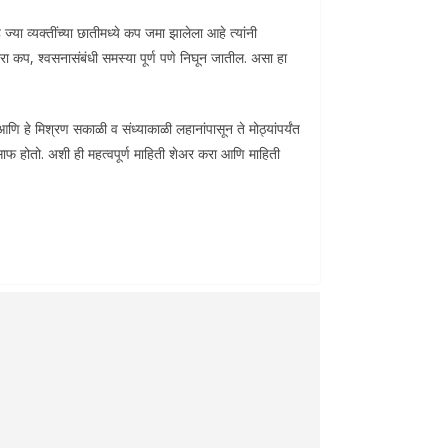
ज्या व्यक्तींच्या छातीमध्ये कप जमा झालेला आहे त्यांनी
 कप, श्वसनासंबंधी समस्या पूर्ण पणे निघून जातील. असा हा
ि हे मिश्रण सकाळी व संध्याकाळी लहानांपासून ते मोठ्यांपर्यंत
े साफ होतो. अशी ही महत्वपूर्ण माहिती शेअर करा आणि माहिती