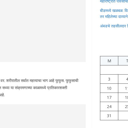
महाराष्ट्रात पावस
बीडमध्ये खळबळ: वि
तर महिलेच्या दाव्यान
अंबडचे तहसीलदार 
M
3
ल वर. शरीरातील सर्वात महत्वाचा भाग आहे फुफुस. फुफुसाची
सध्या या संक्रमणाच्या काळामध्ये प्रतिकारशक्ती
10
1
आहे.
17
1
24
2
31