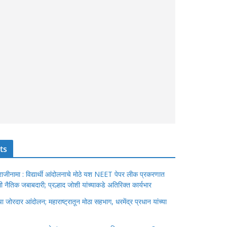
ts
ंचा राजीनामा : विद्यार्थी आंदोलनाचे मोठे यश NEET पेपर लीक प्रकरणात
ेतली नैतिक जबाबदारी; प्रल्हाद जोशी यांच्याकडे अतिरिक्त कार्यभार
जोरदार आंदोलन; महाराष्ट्रातून मोठा सहभाग, धरमेंद्र प्रधान यांच्या