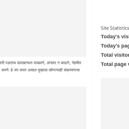
Site Statistic
Today's vis
Today's pa
Total visito
आजारी पडताच दवाखान्यात दाखवणे, अंगावर न काढणे, नेहमीत
Total page
ापर करणे. हे जर करत असाल तुम्हाला कोणत्याही संक्रमणाचा