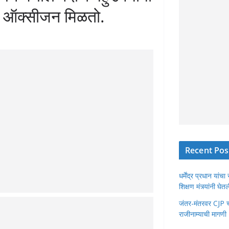
 ऑक्सीजन मिळतो.
Recent Pos
धर्मेंद्र प्रधान या
शिक्षण मंत्र्यांनी घ
जंतर-मंतरवर CJP चा 
राजीनाम्याची मागणी