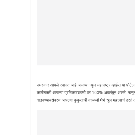
नमस्कार आपले स्वागत आहे आमच्या न्युज महाराष्ट्र व्हाईस या पोर्ट
कार्यशक्ती आपल्या प्रतिकारशक्ती वर 100% अवलंबून असते. म्हणून 
वाढवण्याबरोबरच आपल्या फुफुसाची काळजी घेणं खूप महत्त्वाचं ठरतं 