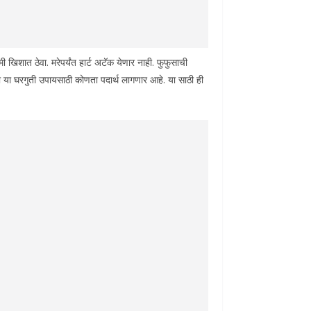
ी खिशात ठेवा. मरेपर्यंत हार्ट अटॅक येणार नाही. फुफुसाची
 या घरगुती उपायसाठी कोणता पदार्थ लागणार आहे. या साठी ही