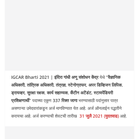
IGCAR Bharti 2021 | इंदिरा गांधी अणू संशोधन केंद्र
येथे
“वैज्ञानिक
अधिकारी, तांत्रिक अधिकारी, तंत्रज्ञ, स्टेनोग्राफर, अपर डिव्हिजन लिपिक,
ड्रायव्हर, सुरक्षा रक्षक, कार्य सहाय्यक, कँटीन अटेंडंट, स्टायपेंडियरी
प्रशिक्षणार्थी”
पदाच्या एकूण
337 रिक्त जागा
भरण्यासाठी पदांनुसार पात्र
असणाऱ्या उमेदवारांकडून अर्ज मागविण्यात येत आहे. अर्ज ऑनलाईन पद्धतीने
करायचा आहे. अर्ज करण्याची शेवटची तारीख
31 जुलै 2021 (मुदतवाढ)
आहे.