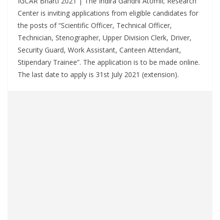
IGCAR Bharti 2021 | The Indira Gandhi Atomic Research
Center is inviting applications from eligible candidates for
the posts of “Scientific Officer, Technical Officer,
Technician, Stenographer, Upper Division Clerk, Driver,
Security Guard, Work Assistant, Canteen Attendant,
Stipendary Trainee”. The application is to be made online.
The last date to apply is 31st July 2021 (extension).