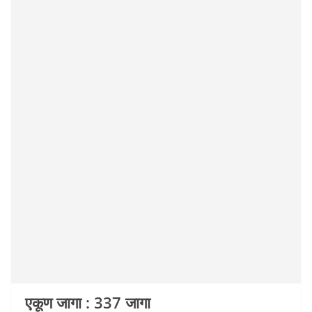
एकूण जागा : 337 जागा