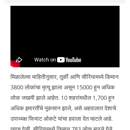
मिळालेल्या माहितीनुसार, तुर्की आणि सीरियामध्ये किमान
3800 लोकांचा मृत्यू झाला असून 15000 हून अधिक
लोक जखमी झाले आहेत. 10 शहरांमधील 1,700 हून
अधिक इमारतींचे नुकसान झाले, असे अहवालात देशाचे
उपाध्यक्ष फियाट ओकटे यांचा हवाला देत म्हटले आहे.
त्याच वेळी, सीरियामध्ये किमान 783 लोक मारले गेले