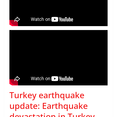
Turkey earthquake
update: Earthquake
devastation in Turkey-