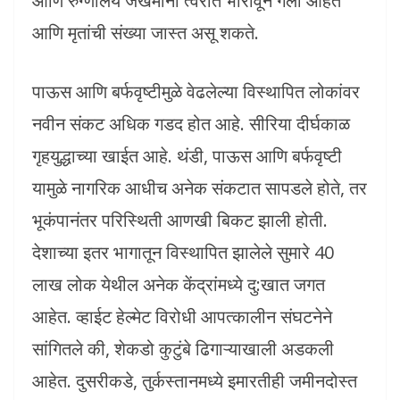
आणि रुग्णालये जखमींनी त्वरीत भारावून गेली आहेत
आणि मृतांची संख्या जास्त असू शकते.
पाऊस आणि बर्फवृष्टीमुळे वेढलेल्या विस्थापित लोकांवर
नवीन संकट अधिक गडद होत आहे. सीरिया दीर्घकाळ
गृहयुद्धाच्या खाईत आहे. थंडी, पाऊस आणि बर्फवृष्टी
यामुळे नागरिक आधीच अनेक संकटात सापडले होते, तर
भूकंपानंतर परिस्थिती आणखी बिकट झाली होती.
देशाच्या इतर भागातून विस्थापित झालेले सुमारे 40
लाख लोक येथील अनेक केंद्रांमध्ये दु:खात जगत
आहेत. व्हाईट हेल्मेट विरोधी आपत्कालीन संघटनेने
सांगितले की, शेकडो कुटुंबे ढिगाऱ्याखाली अडकली
आहेत. दुसरीकडे, तुर्कस्तानमध्ये इमारतीही जमीनदोस्त