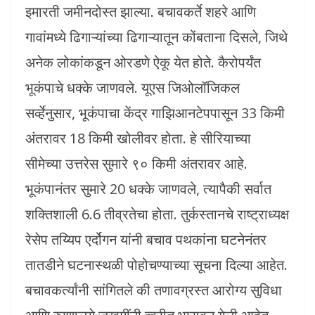
इमारती जमीनदोस्त झाल्या. बचावकर्ते शहरे आणि
गावांमध्ये ढिगाऱ्यांच्या ढिगाऱ्यातून कोंबताना दिसले, जिथे
अनेक लोकांकडून ओरडणे ऐकू येत होते. कैरोपर्यंत
भूकंपाचे धक्के जाणवले. यूएस जिओलॉजिकल
सर्व्हेनुसार, भूकंपाचा केंद्र गाझिआनटेपपासून 33 किमी
अंतरावर 18 किमी खोलीवर होता. हे सीरियाच्या
सीमेच्या उत्तरेस सुमारे ९० किमी अंतरावर आहे.
भूकंपानंतर सुमारे 20 धक्के जाणवले, त्यापैकी सर्वात
शक्तिशाली 6.6 तीव्रतेचा होता. तुर्कस्तानचे राष्ट्राध्यक्ष
रेसेप तय्यिप एर्दोगन यांनी बचाव पथकांना घटनेनंतर
तातडीने घटनास्थळी पोहोचण्याच्या सूचना दिल्या आहेत.
बचावकर्त्यांनी सांगितले की तणावग्रस्त आरोग्य सुविधा