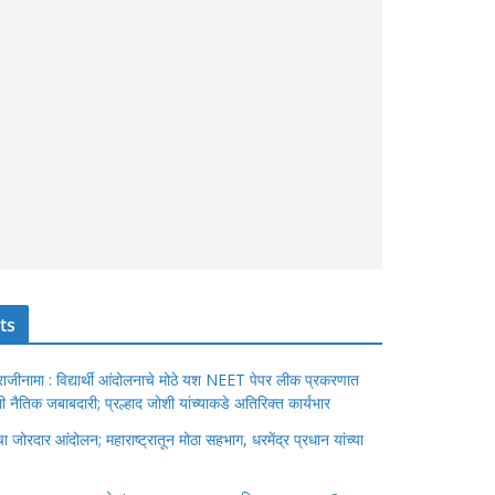
ts
ंचा राजीनामा : विद्यार्थी आंदोलनाचे मोठे यश NEET पेपर लीक प्रकरणात
ेतली नैतिक जबाबदारी; प्रल्हाद जोशी यांच्याकडे अतिरिक्त कार्यभार
जोरदार आंदोलन; महाराष्ट्रातून मोठा सहभाग, धरमेंद्र प्रधान यांच्या