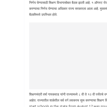
निर्णय घेण्यासाठी शिक्षण विभागासोबत बैठक झाली आहे. १ ऑगस्ट रोज
करण्याचा निर्णय घेण्याचा अधिकार राज्य सरकारला आला आहे. मुख्यमंत्
बैठकीमध्ये उपस्थित होते.
शिक्षणमंत्री वर्षा गायकवाड यांनी राज्यामध्ये ८ वी ते १२ वी पर्यंतचे 
आहेत. राज्यातील शाळेतील सर्व वर्ग लवकरच सुरू करण्याचा शिक
start schools in the state from August 17 was iss