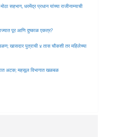
ोठा सहभाग, धरमेंद्र प्रधान यांच्या राजीनाम्याची
ज्यात पूर आणि दुष्काळ एकत्र?
 वळण; खासदार पुत्राची ४ तास चौकशी तर महिलेच्या
गेहात अटक; महसूल विभागात खळबळ