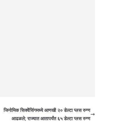
जिनोमिक सिक्वेंसिंगमध्ये आणखी २० डेल्टा प्लस रुग्ण
आढळले; राज्यात आतापर्यंत ६५ डेल्टा प्लस रुग्ण