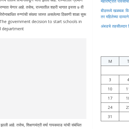
महाराष्ट्रात पावस
रण्यात येणार आहे. तसेच, राज्यातील शहरी भागात इयत्ता ७ वी
बीडमध्ये खळबळ: वि
ोरोनाबाधित रुग्णांची संख्या जास्त असलेल्या ठिकाणी शाळा सुरू
तर महिलेच्या दाव्यान
विला आहे. The government decision to start schools in
अंबडचे तहसीलदार 
ol department
M
3
10
1
17
1
24
2
31
 झाली आहे. तसेच, शिक्षणमंत्री वर्षा गायकवाड यांची संबंधित