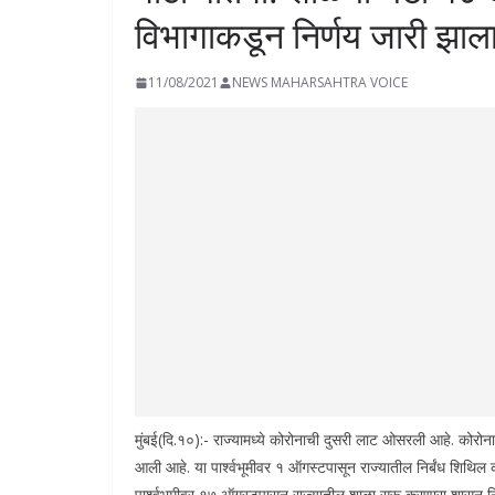
विभागाकडून निर्णय जारी झाल
11/08/2021
NEWS MAHARSAHTRA VOICE
मुंबई(दि.१०):- राज्यामध्ये कोरोनाची दुसरी लाट ओसरली आहे. कोरोना
आली आहे. या पार्श्वभूमीवर १ ऑगस्टपासून राज्यातील निर्बंध शिथिल 
पार्श्वभूमीवर १७ ऑगस्टपासून राज्यातील शाळा सुरू करणारा शासन न