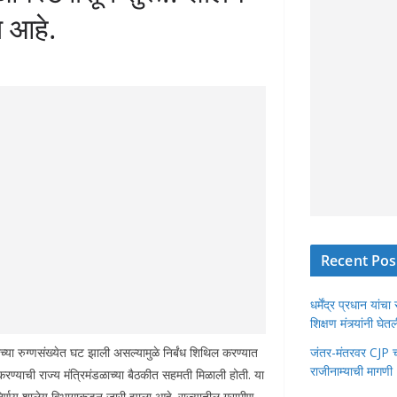
ा आहे.
Recent Pos
धर्मेंद्र प्रधान या
शिक्षण मंत्र्यांनी घ
च्या रुग्णसंख्येत घट झाली असल्यामुळे निर्बंध शिथिल करण्यात
जंतर-मंतरवर CJP चा 
राजीनाम्याची मागणी
करण्याची राज्य मंत्रिमंडळाच्या बैठकीत सहमती मिळाली होती. या
िर्णय शालेय विभागाकडून जारी झाला आहे. राज्यातील ग्रामीण