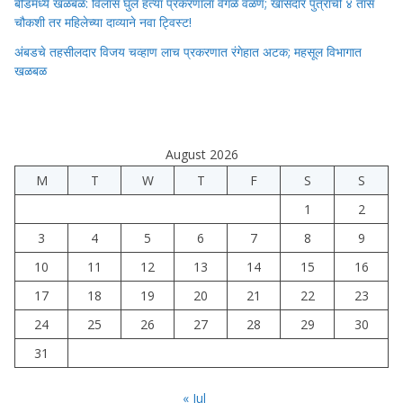
बीडमध्ये खळबळ: विलास घुले हत्या प्रकरणाला वेगळे वळण; खासदार पुत्राची ४ तास
चौकशी तर महिलेच्या दाव्याने नवा ट्विस्ट!
अंबडचे तहसीलदार विजय चव्हाण लाच प्रकरणात रंगेहात अटक; महसूल विभागात
खळबळ
August 2026
M
T
W
T
F
S
S
1
2
3
4
5
6
7
8
9
10
11
12
13
14
15
16
17
18
19
20
21
22
23
24
25
26
27
28
29
30
31
« Jul