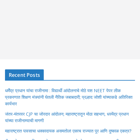
Recent Posts
धर्मेंद्र प्रधान यांचा राजीनामा : विद्यार्थी आंदोलनाचे मोठे यश NEET पेपर लीक
प्रकरणात शिक्षण मंत्र्यांनी घेतली नैतिक जबाबदारी; प्रल्हाद जोशी यांच्याकडे अतिरिक्त
कार्यभार
जंतर-मंतरवर CJP चा जोरदार आंदोलन; महाराष्ट्रातून मोठा सहभाग, धरमेंद्र प्रधान
यांच्या राजीनाम्याची मागणी
महाराष्ट्रात पावसाचा धक्कादायक असमतोल! एकाच राज्यात पूर आणि दुष्काळ एकत्र?