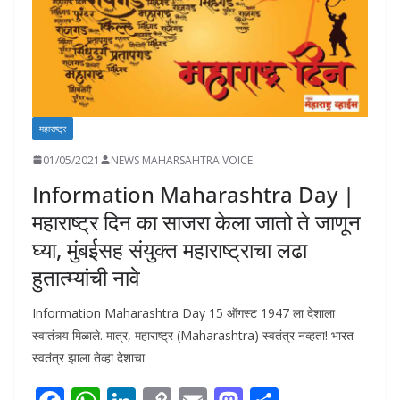
k
p
k
महाराष्ट्र
01/05/2021
NEWS MAHARSAHTRA VOICE
Information Maharashtra Day |
महाराष्ट्र दिन का साजरा केला जातो ते जाणून
घ्या, मुंबईसह संयुक्त महाराष्ट्राचा लढा
हुतात्म्यांची नावे
Information Maharashtra Day 15 ऑगस्ट 1947 ला देशाला
स्वातंत्र्य मिळाले. मात्र, महाराष्ट्र (Maharashtra) स्वतंत्र नव्हता! भारत
स्वतंत्र झाला तेव्हा देशाचा