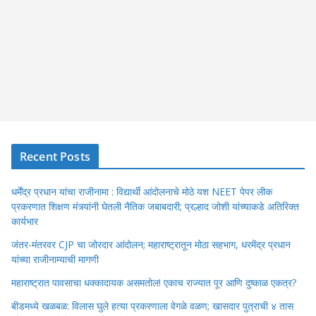
Recent Posts
धर्मेंद्र प्रधान यांचा राजीनामा : विद्यार्थी आंदोलनाचे मोठे यश NEET पेपर लीक
प्रकरणात शिक्षण मंत्र्यांनी घेतली नैतिक जबाबदारी; प्रल्हाद जोशी यांच्याकडे अतिरिक्त
कार्यभार
जंतर-मंतरवर CJP चा जोरदार आंदोलन; महाराष्ट्रातून मोठा सहभाग, धरमेंद्र प्रधान
यांच्या राजीनाम्याची मागणी
महाराष्ट्रात पावसाचा धक्कादायक असमतोल! एकाच राज्यात पूर आणि दुष्काळ एकत्र?
बीडमध्ये खळबळ: विलास घुले हत्या प्रकरणाला वेगळे वळण; खासदार पुत्राची ४ तास