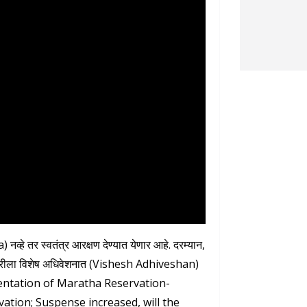
हे तर स्वतंत्र आरक्षण देण्यात येणार आहे. दरम्यान,
ेब्रुवारीला विशेष अधिवेशनात (Vishesh Adhiveshan)
Implementation of Maratha Reservation-
tion; Suspense increased, will the