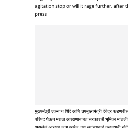
agitation stop or will it rage further, after 
press
मुख्यमंत्री एकनाथ शिंदे आणि उपमुख्यमंत्री देवेंद्र 
परिषद घेऊन मराठा आरक्षणाबाबत सरकारची भूमिका मांडली. ज्
असलेलं आरक्षण लागू असेल. पण ज्यांच्याकडे कुठल्याही नोंदी