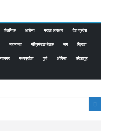
शैक्षणिक
आरोग्य
मराठा आरक्षण
देश प्रदेश
महामानव
मंत्रिमंडळ बैठक
जग
क्रिडा
्यानगर
मध्यप्रदेश
पुणे
ओरिसा
कोल्हापूर