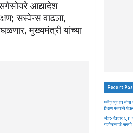
सोयरे आद्यादेश
षण; सस्पेन्स वाढला,
णार, मुख्यमंत्री यांच्या
Recent Pos
धर्मेंद्र प्रधान या
शिक्षण मंत्र्यांनी घ
जंतर-मंतरवर CJP चा 
राजीनाम्याची मागणी