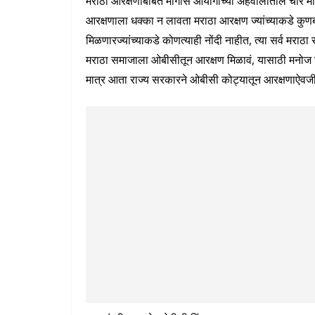
मराठा आरक्षणाबाबत मागास आयोगाच्या अहवालातील चार मोठे 
आरक्षणाला धक्का न लावता मराठा आरक्षण ज्यांच्याकडे कुणब
मिळणारज्यांच्याकडे कोणत्याही नोंदी नाहीत, त्या सर्व मर
मराठा समाजाला ओबीसीतून आरक्षण मिळावं, यासाठी मनोज जरा
मात्र आता राज्य सरकारने ओबीसी कोट्यातून आरक्षणाऐवजी म