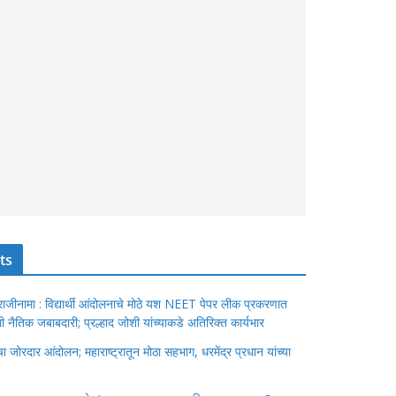
ts
ंचा राजीनामा : विद्यार्थी आंदोलनाचे मोठे यश NEET पेपर लीक प्रकरणात
ेतली नैतिक जबाबदारी; प्रल्हाद जोशी यांच्याकडे अतिरिक्त कार्यभार
जोरदार आंदोलन; महाराष्ट्रातून मोठा सहभाग, धरमेंद्र प्रधान यांच्या