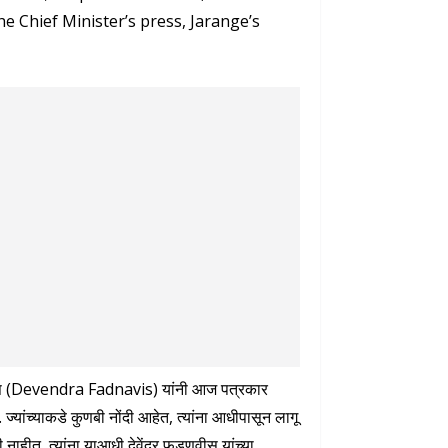
the Chief Minister’s press, Jarange’s
फडणवीस (Devendra Fadnavis) यांनी आज पत्रकार
यांच्याकडे कुणबी नोंदी आहेत, त्यांना आधीपासून लागू
 नाहीत, त्यांना याआधी देवेंद्र फडणवीस यांच्या