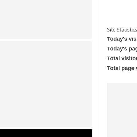
Site Statistic
Today's vis
Today's pa
Total visito
Total page