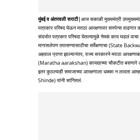
मुंबई व अंतरवली सराटी|
आज सकाळी मुख्यमंत्री उपमुख्यमंत्र
पत्रकार परिषद घेऊन मराठा आरक्षणावर सस्पेन्स वाढणार क
संदर्भात पत्रकार परिषदा घेतल्यामुळे नेमकं काय घडलं 
मागासलेपण तपासण्यासाठीचा सर्वेक्षणाचा (State 
अहवाल प्राप्त झाल्यानंतर, राज्य सरकारने मराठा आरक्षणा
(Maratha aarakshan) कायद्याच्या चौकटीत बसणारे आ
इतर कुठल्याही समाजाच्या आरक्षणाला धक्का न लावता आम्हा
Shinde) यांनी सांगितलं.