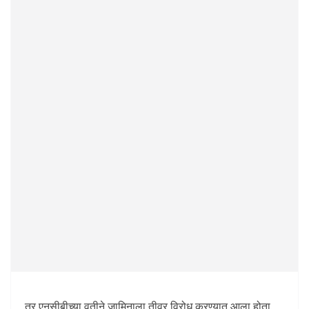
तर एनसीबीच्या वतीने जामिनाला तीव्र विरोध करण्यात आला होता.