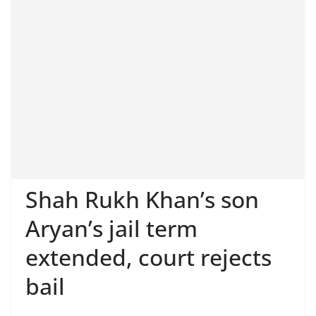
Shah Rukh Khan’s son
Aryan’s jail term
extended, court rejects
bail