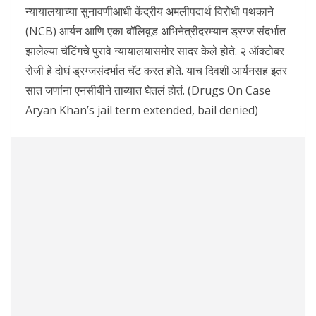
न्यायालयाच्या सुनावणीआधी केंद्रीय अमलीपदार्थ विरोधी पथकाने
(NCB) आर्यन आणि एका बॉलिवूड अभिनेत्रीदरम्यान ड्रग्ज संदर्भात
झालेल्या चॅटिंगचे पुरावे न्यायालयासमोर सादर केले होते. २ ऑक्टोबर
रोजी हे दोघं ड्रग्जसंदर्भात चॅट करत होते. याच दिवशी आर्यनसह इतर
सात जणांना एनसीबीने ताब्यात घेतलं होतं. (Drugs On Case
Aryan Khan’s jail term extended, bail denied)