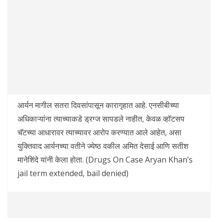
आर्यन मागील सतरा दिवसांपासून कारागृहात आहे. एनसीबीच्या
अधिकाऱ्यांना त्याच्याकडे ड्रग्ज सापडले नाहीत, केवळ व्हॉटसप
चॅटच्या आधारावर त्याच्यावर आरोप करण्यात आले आहेत, असा
युक्तिवाद आर्यनच्या वतीने ज्येष्ठ वकील अमित देसाई आणि सतीश
मानेशिंदे यांनी केला होता. (Drugs On Case Aryan Khan’s
jail term extended, bail denied)