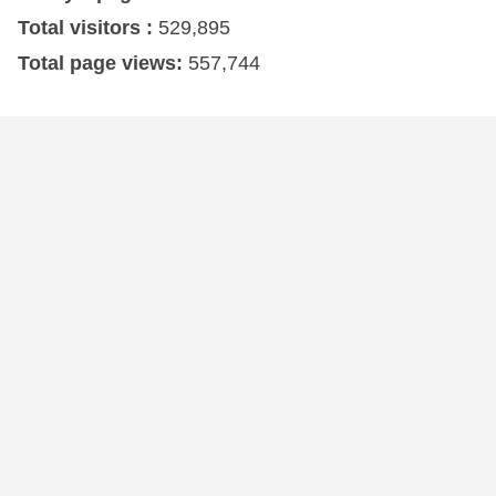
Total visitors :
529,895
Total page views:
557,744