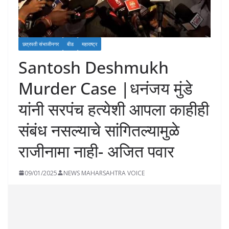
छत्रपती संभाजीनगर
बीड
महाराष्ट्र
Santosh Deshmukh
Murder Case |धनंजय मुंडे
यांनी सरपंच हत्येशी आपला काहीही
संबंध नसल्याचे सांगितल्यामुळे
राजीनामा नाही- अजित पवार
09/01/2025
NEWS MAHARSAHTRA VOICE