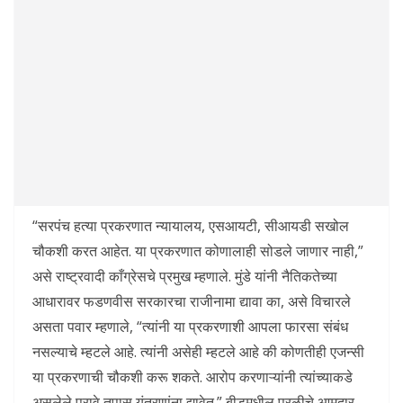
“सरपंच हत्या प्रकरणात न्यायालय, एसआयटी, सीआयडी सखोल
चौकशी करत आहेत. या प्रकरणात कोणालाही सोडले जाणार नाही,”
असे राष्ट्रवादी काँग्रेसचे प्रमुख म्हणाले. मुंडे यांनी नैतिकतेच्या
आधारावर फडणवीस सरकारचा राजीनामा द्यावा का, असे विचारले
असता पवार म्हणाले, “त्यांनी या प्रकरणाशी आपला फारसा संबंध
नसल्याचे म्हटले आहे. त्यांनी असेही म्हटले आहे की कोणतीही एजन्सी
या प्रकरणाची चौकशी करू शकते. आरोप करणाऱ्यांनी त्यांच्याकडे
असलेले पुरावे तपास यंत्रणांना द्यावेत.” बीडमधील परळीचे आमदार