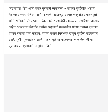
फडणवीस, शिंदे आणि पवार गुरुवारी सायंकाळी ५ वाजता मुंबईतील आझाद
मैदानावर शपथ घेतील, असे भाजपचे महाराष्ट्र अध्यक्ष चंद्रशेखर बावनकुळे
यांनी सांगितले. पंतप्रधान नरेंद्र मोदी शपथविधी सोहळ्याला उपस्थित राहणार
आहेत. भाजपच्या बैठकीत सर्वोच्च पदासाठी फडणवीस यांच्या नावाचा प्रस्ताव
विजय रुपाणी यांनी मांडला, ज्यांना पक्षाचे निरीक्षक म्हणून मुंबईला पाठवण्यात
आले. सुधीर मुनगंटीवार आणि पंकजा मुंडे या भाजपच्या ज्येष्ठ नेत्यांनी या
प्रस्तावाला एकमताने अनुमोदन दिले.