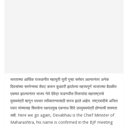
भारताच्या आर्थिक राजधानीत महायुती युती पुन्हा सत्तेवर आल्यानंतर अनेक
दिवसांच्या सस्पेन्सचा शेवट करून बुधवारी झालेल्या महत्त्वपूर्ण भाजपच्या बैठकीत
एकमत झाल्यानंतर भाजप नेते देवेंद्र फडणवीस तिसऱ्यांदा महाराष्ट्राचे
मुख्यमंत्री म्हणून पदभार स्वीकारण्यासाठी सज्ज झाले आहेत. राष्ट्रवादीचे अजित
पवार यांच्यासह शिवसेना पक्षप्रमुख एकनाथ शिंदे उपमुख्यमंत्री होण्याची शक्यता
आहे. Here we go again, Devabhau is the Chief Minister of
Maharashtra, his name is confirmed in the BJP meeting