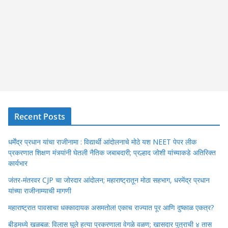
Recent Posts
धर्मेंद्र प्रधान यांचा राजीनामा : विद्यार्थी आंदोलनाचे मोठे यश NEET पेपर लीक
प्रकरणात शिक्षण मंत्र्यांनी घेतली नैतिक जबाबदारी; प्रल्हाद जोशी यांच्याकडे अतिरिक्त
कार्यभार
जंतर-मंतरवर CJP चा जोरदार आंदोलन; महाराष्ट्रातून मोठा सहभाग, धरमेंद्र प्रधान
यांच्या राजीनाम्याची मागणी
महाराष्ट्रात पावसाचा धक्कादायक असमतोल! एकाच राज्यात पूर आणि दुष्काळ एकत्र?
बीडमध्ये खळबळ: विलास घुले हत्या प्रकरणाला वेगळे वळण; खासदार पुत्राची ४ तास