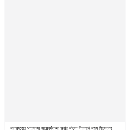
महाराष्ट्रात भाजपच्या आतापर्यंतच्या सर्वात मोठ्या विजयाचे मुख्य शिल्पकार