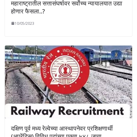
महाराष्ट्रातील सत्तासंघर्षावर सर्वोच्च न्यायालयात उद्या
होणार फैसला..?
10/05/2023
दक्षिण पूर्व मध्य रेल्वेच्या आस्थापनेवर प्रशिक्षणार्थी
(अप्रेंटिस) विविध पदांच्या एकूण ५४८ जागा