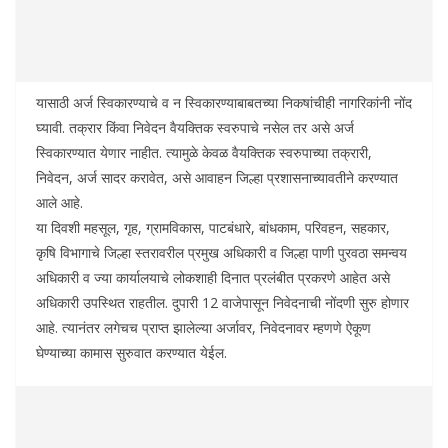
यासाठी अर्ज स्विकारण्याचे व न स्विकारण्याबाबतच्या निकषांचीही नागरिकांनी नोंद
घ्यावी. तक्रार किंवा निवेदन वैयक्तिक स्वरुपाचे नसेल तर असे अर्ज
स्विकारण्यात येणार नाहीत. त्यामुळे केवळ वैयक्तिक स्वरुपाच्या तक्रारी,
निवेदन, अर्ज सादर करावेत, असे आवाहन जिल्हा प्रशासनाच्यावतीने करण्यात
आले आहे.
या दिवशी महसूल, गृह, ग्रामविकास, पाटबंधारे, बांधकाम, परिवहन, सहकार,
कृषि विभागाचे जिल्हा स्तरावरील प्रमुख अधिकारी व जिल्हा पाणी पुरवठा समन्वय
अधिकारी व ज्या कार्यालयाचे लोकशाही दिनात प्रलंबीत प्रकरणे आहेत असे
अधिकारी उपस्थित राहतील. दुपारी 12 वाजेपासून निवेदनाची नोंदणी सुरु होणार
आहे. त्यानंतर लगेचच प्राप्त झालेल्या अर्जावर, निवेदनावर म्हणणे ऐकूण
घेण्याच्या कामास सुरुवात करण्यात येईल.