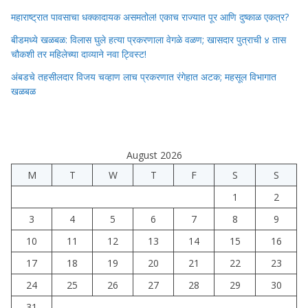
महाराष्ट्रात पावसाचा धक्कादायक असमतोल! एकाच राज्यात पूर आणि दुष्काळ एकत्र?
बीडमध्ये खळबळ: विलास घुले हत्या प्रकरणाला वेगळे वळण; खासदार पुत्राची ४ तास
चौकशी तर महिलेच्या दाव्याने नवा ट्विस्ट!
अंबडचे तहसीलदार विजय चव्हाण लाच प्रकरणात रंगेहात अटक; महसूल विभागात
खळबळ
August 2026
M
T
W
T
F
S
S
1
2
3
4
5
6
7
8
9
10
11
12
13
14
15
16
17
18
19
20
21
22
23
24
25
26
27
28
29
30
31