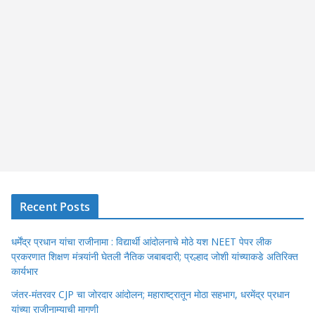
Recent Posts
धर्मेंद्र प्रधान यांचा राजीनामा : विद्यार्थी आंदोलनाचे मोठे यश NEET पेपर लीक
प्रकरणात शिक्षण मंत्र्यांनी घेतली नैतिक जबाबदारी; प्रल्हाद जोशी यांच्याकडे अतिरिक्त
कार्यभार
जंतर-मंतरवर CJP चा जोरदार आंदोलन; महाराष्ट्रातून मोठा सहभाग, धरमेंद्र प्रधान
यांच्या राजीनाम्याची मागणी