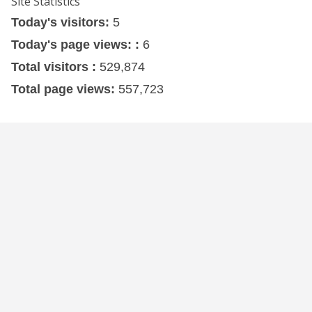
Site Statistics
Today's visitors:
5
Today's page views: :
6
Total visitors :
529,874
Total page views:
557,723