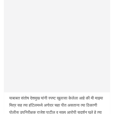
याबाबत संतोष देशमुख यांनी स्पष्ट खुलासा केलेला आहे की मी माझ्या
मित्र सह त्या हॉटेलमध्ये अगोदर चहा पीत असताना त्या ठिकाणी
पोलीस उपनिरीक्षक राजेश पाटील व मुख्य आरोपी सुदर्शन घुले हे त्या