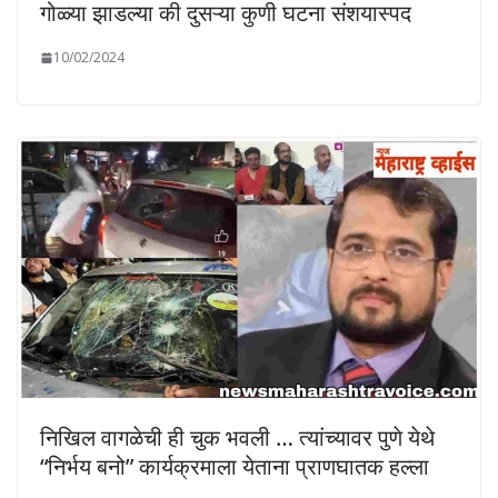
गोळ्या झाडल्या की दुसऱ्या कुणी घटना संशयास्पद
10/02/2024
निखिल वागळेची ही चुक भवली … त्यांच्यावर पुणे येथे
“निर्भय बनो” कार्यक्रमाला येताना प्राणघातक हल्ला