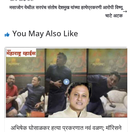
मसाजोग येथील सरपंच संतोष देशमुख यांच्या हत्येप्रकरणी आरोपी विष्णू
चाटे अटक
You May Also Like
अभिषेक घोसाळकर हत्या प्रकरणात नवं वळण; मॉरिसने