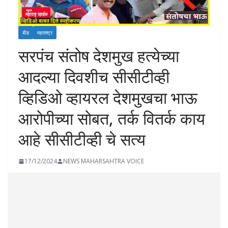
बीड
महाराष्ट्र
सरपंच संतोष देशमुख हत्येच्या
आदल्या दिवशीच सीसीटीव्ही
व्हिडिओ व्हायरल देशमुखचा भाऊ
आरोपीच्या सोबत, तर्क वितर्क काय
आहे सीसीटीव्ही चे सत्य
17/12/2024
NEWS MAHARSAHTRA VOICE