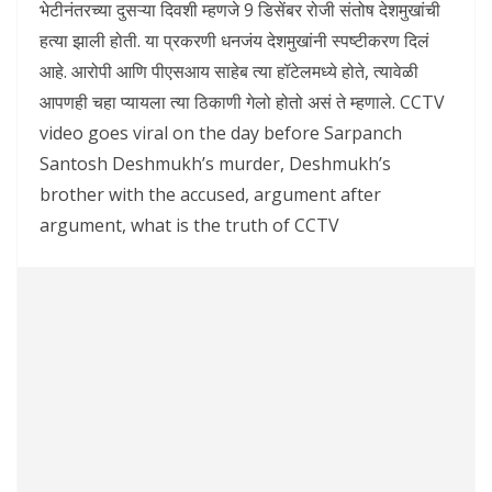
भेटीनंतरच्या दुसऱ्या दिवशी म्हणजे 9 डिसेंबर रोजी संतोष देशमुखांची
हत्या झाली होती. या प्रकरणी धनजंय देशमुखांनी स्पष्टीकरण दिलं
आहे. आरोपी आणि पीएसआय साहेब त्या हॉटेलमध्ये होते, त्यावेळी
आपणही चहा प्यायला त्या ठिकाणी गेलो होतो असं ते म्हणाले. CCTV
video goes viral on the day before Sarpanch
Santosh Deshmukh’s murder, Deshmukh’s
brother with the accused, argument after
argument, what is the truth of CCTV