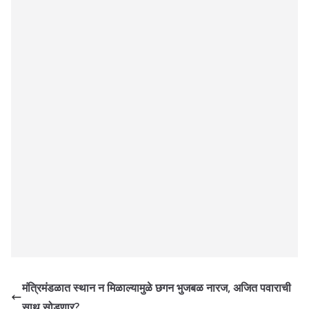
मंत्रिमंडळात स्थान न मिळाल्यामुळे छगन भुजबळ नारज, अजित पवाराची
साथ सोडणार?