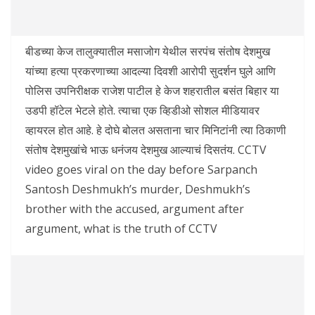
बीडच्या केज तालुक्यातील मसाजोग येथील सरपंच संतोष देशमुख
यांच्या हत्या प्रकरणाच्या आदल्या दिवशी आरोपी सुदर्शन घुले आणि
पोलिस उपनिरीक्षक राजेश पाटील हे केज शहरातील बसंत बिहार या
उडपी हॉटेल भेटले होते. त्याचा एक व्हिडीओ सोशल मीडियावर
व्हायरल होत आहे. हे दोघे बोलत असताना चार मिनिटांनी त्या ठिकाणी
संतोष देशमुखांचे भाऊ धनंजय देशमुख आल्याचं दिसतंय. CCTV
video goes viral on the day before Sarpanch
Santosh Deshmukh’s murder, Deshmukh’s
brother with the accused, argument after
argument, what is the truth of CCTV