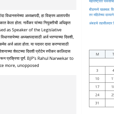
महाराष्ट्रात पावस
बीडमध्ये खळबळ: वि
तर महिलेच्या दाव्यान
ंदा विधानसभेच्या अध्यक्षपदी, हा विक्रम आतापर्यंत
ात केला होता. नार्वेकर यांच्या नियुक्तीची अधिकृत
अंबडचे तहसीलदार 
ed as Speaker of the Legislative
धानसभेच्या अध्यक्षपदासाठी अर्ज भरण्याच्या दिवशी,
 एकमेव अर्ज आला होता. या पदावर दावा करण्यासाठी
वेशनाच्या शेवटच्या दिवशी प्रोटेम स्पीकर कालिदास
M
ा करून प्रक्रिया पूर्ण. BJP’s Rahul Narwekar to
ce more, unopposed
3
10
1
17
1
24
2
31