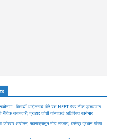
ts
ंचा राजीनामा : विद्यार्थी आंदोलनाचे मोठे यश NEET पेपर लीक प्रकरणात
ेतली नैतिक जबाबदारी; प्रल्हाद जोशी यांच्याकडे अतिरिक्त कार्यभार
जोरदार आंदोलन; महाराष्ट्रातून मोठा सहभाग, धरमेंद्र प्रधान यांच्या