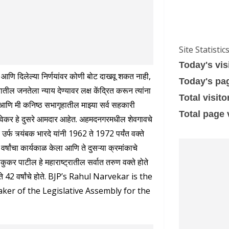
Site Statistic
Today's vis
य आणि दिलेल्या निर्णयांवर कोणी बोट दाखवू शकत नाही,
Today's pa
तील जनतेला न्याय देण्यावर लक्ष केंद्रित करून त्यांना
Total visito
ल आणि मी कनिष्ठ सभागृहातील माझ्या सर्व सहकारी
Total page
नरवेकर हे दुसरे आमदार आहेत. अहमदनगरमधील शेवगावचे
र्फ ​​त्र्यंबक भारदे यांनी 1962 ते 1972 पर्यंत वक्ते
वर्षांचा कार्यकाळ केला आणि ते दुसऱ्या क्रमांकाचे
ुकर पाटील हे महाराष्ट्रातील सर्वात तरुण वक्ते होते
्हा ते 42 वर्षांचे होते. BJP’s Rahul Narvekar is the
er of the Legislative Assembly for the