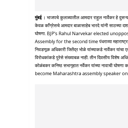
मुंबई
। भाजपचे कुलाब्यातील आमदार राहुल नार्वेकर हे दुसऱ्या
केवळ काँग्रेसचे आमदार बाळासाहेब भारदे यांनी साठच्या दशक
घोषणा. BJP’s Rahul Narvekar elected unoppos
Assembly for the second time पंधराव्या महाराष्ट्र वि
निवडणूक अधिकारी जितेंद्र भोळे यांच्याकडे नार्वेकर यांचा
विरोधकांकडे पुरेसे संख्याबळ नाही. तीन दिवसीय विशेष अधि
कोळंबकर कनिष्ठ सभागृहात नर्वेकर यांच्या नावाची घोषण
become Maharashtra assembly speaker on