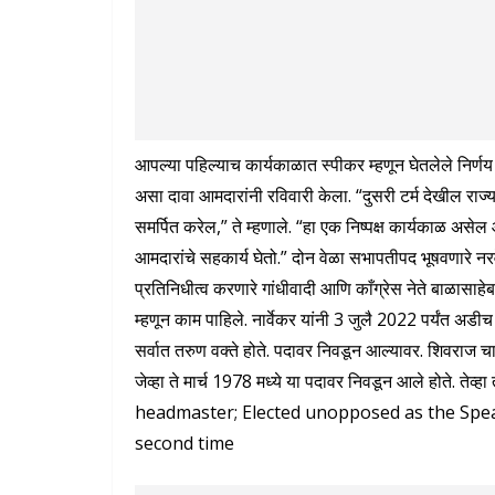
आपल्या पहिल्याच कार्यकाळात स्पीकर म्हणून घेतलेले निर्ण
असा दावा आमदारांनी रविवारी केला. “दुसरी टर्म देखील राज्या
समर्पित करेल,” ते म्हणाले. “हा एक निष्पक्ष कार्यकाळ असे
आमदारांचे सहकार्य घेतो.” दोन वेळा सभापतीपद भूषवणारे 
प्रतिनिधीत्व करणारे गांधीवादी आणि काँग्रेस नेते बाळासाहेब उ
म्हणून काम पाहिले. नार्वेकर यांनी 3 जुलै 2022 पर्यंत अडीच 
सर्वात तरुण वक्ते होते. पदावर निवडून आल्यावर. शिवराज चाक
जेव्हा ते मार्च 1978 मध्ये या पदावर निवडून आले होते. तेव
headmaster; Elected unopposed as the Speak
second time