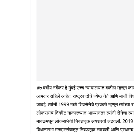
४७ वर्षीय नर्वेकर हे मुंबई उच्च न्यायालयात वकील म्हणून का
आमदार राहिले आहेत. राष्ट्रवादीचे ज्येष्ठ नेते आणि माजी
जावई, त्यांनी 1999 मध्ये शिवसेनेचे प्रवक्ते म्हणून त्यांच्य
लोकसभेचे तिकीट नाकारण्यात आल्यानंतर त्यांनी सेनेचा त्याग
मावळमधून लोकसभेची निवडणूक अयशस्वी लढवली. 2019 मध्ये
विधानसभा मतदारसंघातून निवडणूक लढवली आणि प्रथमच आमदार