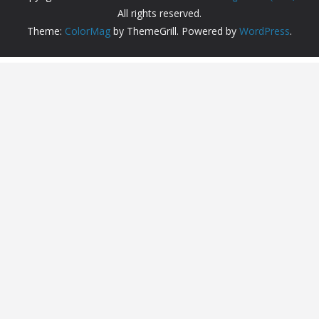
All rights reserved.
Theme:
ColorMag
by ThemeGrill. Powered by
WordPress
.