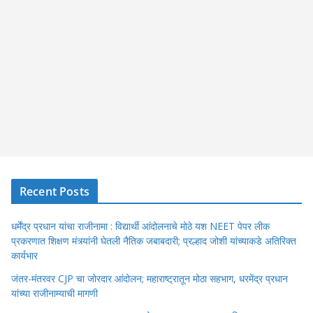
Recent Posts
धर्मेंद्र प्रधान यांचा राजीनामा : विद्यार्थी आंदोलनाचे मोठे यश NEET पेपर लीक
प्रकरणात शिक्षण मंत्र्यांनी घेतली नैतिक जबाबदारी; प्रल्हाद जोशी यांच्याकडे अतिरिक्त
कार्यभार
जंतर-मंतरवर CJP चा जोरदार आंदोलन; महाराष्ट्रातून मोठा सहभाग, धरमेंद्र प्रधान
यांच्या राजीनाम्याची मागणी