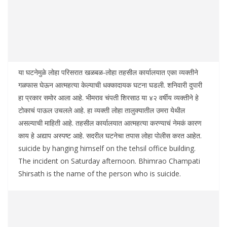
या घटनेमुळे लोहा परिसरात खळबळ-लोहा तहसील कार्यालयात एका व्यक्तीने
गळफास घेऊन आत्महत्या केल्याची धक्कादायक घटना घडली. शनिवारी दुपारी
हा प्रकार समोर आला आहे. भीमराव चंपती शिरसाठ या ४२ वर्षीय व्यक्तीने हे
टोकाचं पाऊल उचलले आहे. हा व्यक्ती लोहा तालुक्यातील उमरा येथील
असल्याची माहिती आहे. तहसील कार्यालयात आत्महत्या करण्याचं नेमकं कारण
काय हे अद्याप अस्पष्ट आहे. सदरील घटनेचा तपास लोहा पोलीस करत आहेत.
suicide by hanging himself on the tehsil office building.
The incident on Saturday afternoon. Bhimrao Champati
Shirsath is the name of the person who is suicide.