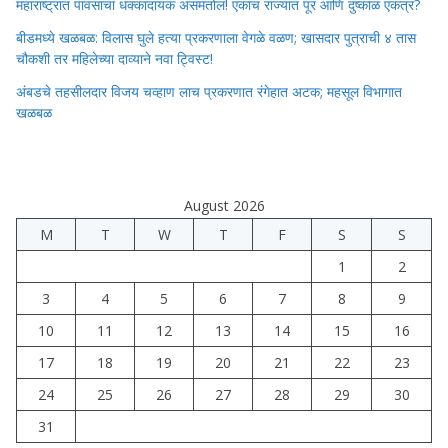
महाराष्ट्रात पावसाचा धक्कादायक असमतोल! एकाच राज्यात पूर आणि दुष्काळ एकत्र?
बीडमध्ये खळबळ: विलास घुले हत्या प्रकरणाला वेगळे वळण; खासदार पुत्राची ४ तास
चौकशी तर महिलेच्या दाव्याने नवा ट्विस्ट!
अंबडचे तहसीलदार विजय चव्हाण लाच प्रकरणात रंगेहात अटक; महसूल विभागात
खळबळ
August 2026
M
T
W
T
F
S
S
1
2
3
4
5
6
7
8
9
10
11
12
13
14
15
16
17
18
19
20
21
22
23
24
25
26
27
28
29
30
31