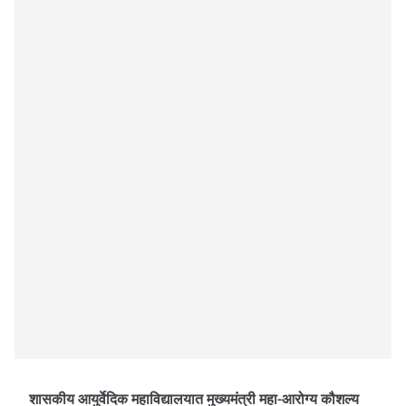
शासकीय आयुर्वेदिक महाविद्यालयात मुख्यमंत्री महा-आरोग्य कौशल्य