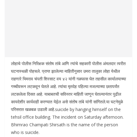
लोहाचे पोलीस निरिक्षक संतोष तांबे आणि त्यांचे सहकारी पोलीस अंमलदार त्वरीत
घटनास्थळी पोहचले. प्राप्त झालेल्या माहितीनुसार उमरा तालुका लोहा येथील
राहणारे भिमराव चंपती शिरसाट वय ४२ यांनी गळफास घेत तहसील कार्यालयाच्या
गच्चीवरून लटकवून घेतले आहे. त्यांचा मृतदेह पहिल्या मजल्याच्या छतापर्यंत
लटकलेला दिसत आहे. याबाबतची सविस्तर माहिती जाणून घेतल्यानंतर पुढील
कायदेशीर कार्यवाही करण्यात येईल असे संतोष तांबे यांनी सांगितले.या घटनेमुळे
परिसरात खळबळ उडाली आहे.suicide by hanging himself on the
tehsil office building. The incident on Saturday afternoon.
Bhimrao Champati Shirsath is the name of the person
who is suicide.