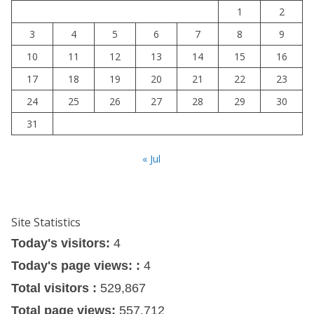
1
2
3
4
5
6
7
8
9
10
11
12
13
14
15
16
17
18
19
20
21
22
23
24
25
26
27
28
29
30
31
« Jul
Site Statistics
Today's visitors:
4
Today's page views: :
4
Total visitors :
529,867
Total page views:
557,712